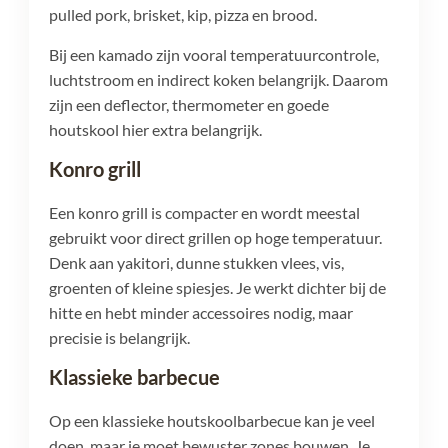
pulled pork, brisket, kip, pizza en brood.
Bij een kamado zijn vooral temperatuurcontrole,
luchtstroom en indirect koken belangrijk. Daarom
zijn een deflector, thermometer en goede
houtskool hier extra belangrijk.
Konro grill
Een konro grill is compacter en wordt meestal
gebruikt voor direct grillen op hoge temperatuur.
Denk aan yakitori, dunne stukken vlees, vis,
groenten of kleine spiesjes. Je werkt dichter bij de
hitte en hebt minder accessoires nodig, maar
precisie is belangrijk.
Klassieke barbecue
Op een klassieke houtskoolbarbecue kan je veel
doen, maar je moet bewuster zones bouwen. Je