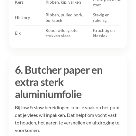
Kers
Ribben, kip, varken
zoet
Ribben, pulled pork,
Stevig en
Hickory
buikspek
rokerig
Rund, wild, grote
Krachtig en
Eik
stukken vlees
klassiek
6. Butcher paper en
extra sterk
aluminiumfolie
Bij low & slow bereidingen kom je vaak op het punt
dat je vlees wil inpakken. Dat helpt om vocht vast
te houden, het garen te versnellen en uitdroging te
voorkomen.