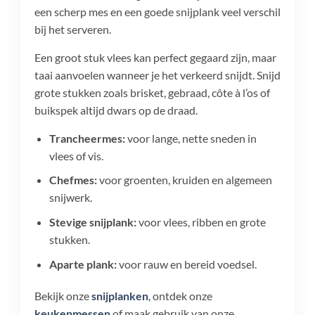
een scherp mes en een goede snijplank veel verschil
bij het serveren.
Een groot stuk vlees kan perfect gegaard zijn, maar
taai aanvoelen wanneer je het verkeerd snijdt. Snijd
grote stukken zoals brisket, gebraad, côte à l’os of
buikspek altijd dwars op de draad.
Trancheermes:
voor lange, nette sneden in
vlees of vis.
Chefmes:
voor groenten, kruiden en algemeen
snijwerk.
Stevige snijplank:
voor vlees, ribben en grote
stukken.
Aparte plank:
voor rauw en bereid voedsel.
Bekijk onze
snijplanken
, ontdek onze
keukenmessen
of maak gebruik van onze