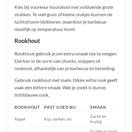
Kies bij voorkeur houtskool met voldoende grote
stukken. Te veel gruis of kleine stukjes kunnen de
luchtstroom blokkeren, waardoor je barbecue
moeilijk op temperatuur komt.
Rookhout
Rookhout gebruik je om extra smaak toe te voegen.
Dat kan in de vorm van chunks, snippers of
rookmot, afhankelijk van je barbecue en bereiding.
Gebruik rookhout met mate. Dikke witte rook geeft
vaak een bittere smaak. Wat je zoekt is dunne,
lichtblauwe rook.
ROOKHOUT
PAST GOED BIJ
SMAAK
Zacht en
Appel
Kip, varken, vis
fruitig
Fruitig en licht