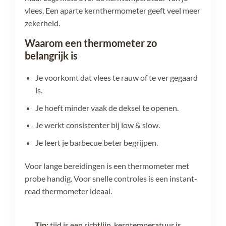
vlees. Een aparte kernthermometer geeft veel meer
zekerheid.
Waarom een thermometer zo
belangrijk is
Je voorkomt dat vlees te rauw of te ver gegaard
is.
Je hoeft minder vaak de deksel te openen.
Je werkt consistenter bij low & slow.
Je leert je barbecue beter begrijpen.
Voor lange bereidingen is een thermometer met
probe handig. Voor snelle controles is een instant-
read thermometer ideaal.
Tip:
tijd is een richtlijn, kerntemperatuur is