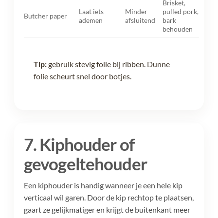
Brisket,
Laat iets
Minder
pulled pork,
Butcher paper
ademen
afsluitend
bark
behouden
Tip:
gebruik stevig folie bij ribben. Dunne
folie scheurt snel door botjes.
7. Kiphouder of
gevogeltehouder
Een kiphouder is handig wanneer je een hele kip
verticaal wil garen. Door de kip rechtop te plaatsen,
gaart ze gelijkmatiger en krijgt de buitenkant meer