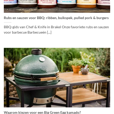
Rubs en sauzen voor BBQ: ribben, buikspek, pulled pork & burgers
BBQ-gids van Chef & Knife in Brakel Onze favoriete rubs en sauzen
voor barbecue Barbecueën [...]
Waarom kiezen voor een Big Green Egg kamado?