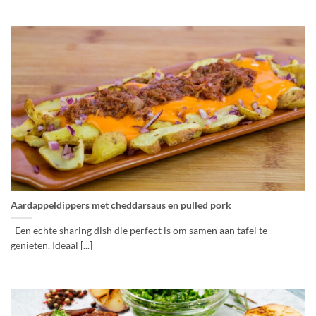
Aardappeldippers met cheddar­saus en pulled pork
Een echte sharing dish die perfect is om samen aan tafel te
genieten. Ideaal [...]