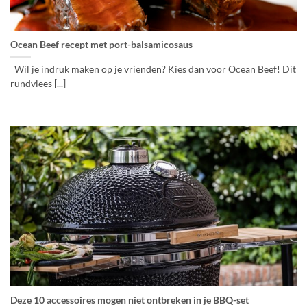
Ocean Beef recept met port-balsamicosaus
Wil je indruk maken op je vrienden? Kies dan voor Ocean Beef! Dit
rundvlees [...]
Deze 10 accessoires mogen niet ontbreken in je BBQ-set