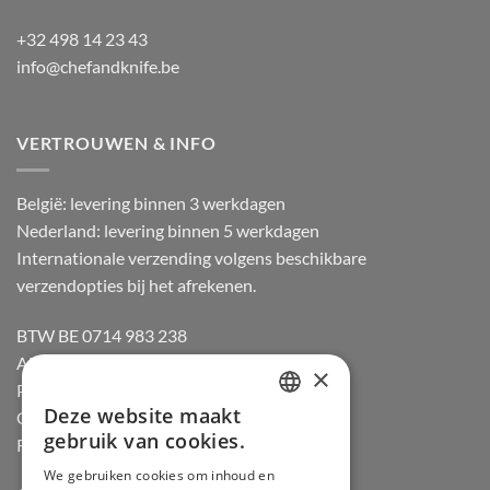
+32 498 14 23 43
info@chefandknife.be
VERTROUWEN & INFO
België: levering binnen 3 werkdagen
Nederland: levering binnen 5 werkdagen
Internationale verzending volgens beschikbare
verzendopties bij het afrekenen.
BTW BE 0714 983 238
Algemene voorwaarden
×
Privacybeleid
Deze website maakt
Cookiebeleid
DUTCH
gebruik van cookies.
Retourneren
FRENCH
We gebruiken cookies om inhoud en