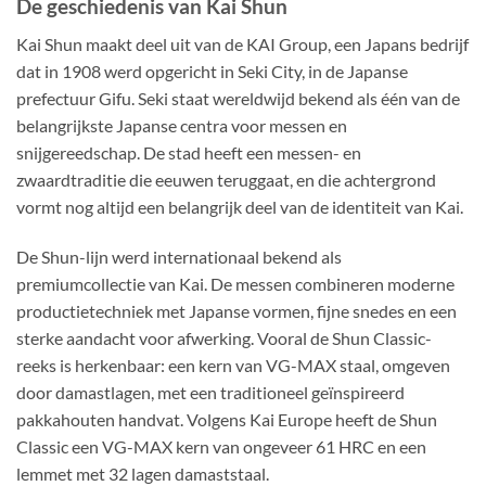
De geschiedenis van Kai Shun
Kai Shun maakt deel uit van de KAI Group, een Japans bedrijf
dat in 1908 werd opgericht in Seki City, in de Japanse
prefectuur Gifu. Seki staat wereldwijd bekend als één van de
belangrijkste Japanse centra voor messen en
snijgereedschap. De stad heeft een messen- en
zwaardtraditie die eeuwen teruggaat, en die achtergrond
vormt nog altijd een belangrijk deel van de identiteit van Kai.
De Shun-lijn werd internationaal bekend als
premiumcollectie van Kai. De messen combineren moderne
productietechniek met Japanse vormen, fijne snedes en een
sterke aandacht voor afwerking. Vooral de Shun Classic-
reeks is herkenbaar: een kern van VG-MAX staal, omgeven
door damastlagen, met een traditioneel geïnspireerd
pakkahouten handvat. Volgens Kai Europe heeft de Shun
Classic een VG-MAX kern van ongeveer 61 HRC en een
lemmet met 32 lagen damaststaal.