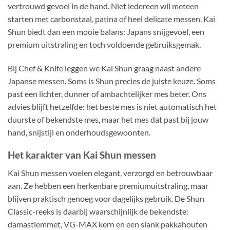
vertrouwd gevoel in de hand. Niet iedereen wil meteen
starten met carbonstaal, patina of heel delicate messen. Kai
Shun biedt dan een mooie balans: Japans snijgevoel, een
premium uitstraling en toch voldoende gebruiksgemak.
Bij Chef & Knife leggen we Kai Shun graag naast andere
Japanse messen. Soms is Shun precies de juiste keuze. Soms
past een lichter, dunner of ambachtelijker mes beter. Ons
advies blijft hetzelfde: het beste mes is niet automatisch het
duurste of bekendste mes, maar het mes dat past bij jouw
hand, snijstijl en onderhoudsgewoonten.
Het karakter van Kai Shun messen
Kai Shun messen voelen elegant, verzorgd en betrouwbaar
aan. Ze hebben een herkenbare premiumuitstraling, maar
blijven praktisch genoeg voor dagelijks gebruik. De Shun
Classic-reeks is daarbij waarschijnlijk de bekendste:
damastlemmet, VG-MAX kern en een slank pakkahouten