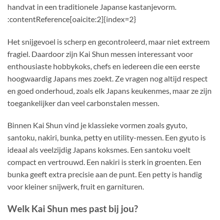
handvat in een traditionele Japanse kastanjevorm.
:contentReference[oaicite:2]{index=2}
Het snijgevoel is scherp en gecontroleerd, maar niet extreem
fragiel. Daardoor zijn Kai Shun messen interessant voor
enthousiaste hobbykoks, chefs en iedereen die een eerste
hoogwaardig Japans mes zoekt. Ze vragen nog altijd respect
en goed onderhoud, zoals elk Japans keukenmes, maar ze zijn
toegankelijker dan veel carbonstalen messen.
Binnen Kai Shun vind je klassieke vormen zoals gyuto,
santoku, nakiri, bunka, petty en utility-messen. Een gyuto is
ideaal als veelzijdig Japans koksmes. Een santoku voelt
compact en vertrouwd. Een nakiri is sterk in groenten. Een
bunka geeft extra precisie aan de punt. Een petty is handig
voor kleiner snijwerk, fruit en garnituren.
Welk Kai Shun mes past bij jou?