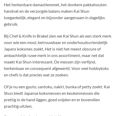
Het herkenbare damastlemmet, het donkere pakkahouten
handvat en de verzorgde balans maken Kai Shun
toegankelijk, elegant en bijzonder aangenaam in dagelijks
gebruik.
Bij Chef & Knife in Brakel zien we Kai Shun als een sterk merk
voor wie een mooi, betrouwbaar en onderhoudsvriendelijk
Japans koksmes zoekt. Het is niet het meest obscure of
ambachtelijk ruwe merk in ons assortiment, maar net dat
maakt Kai Shun interessant. De messen zijn verfijnd,
herkenbaar en consequent afgewerkt. Voor veel hobbykoks
en chefs is dat precies wat ze zoeken.
Of je nu een gyuto, santoku, nakiri, bunka of petty zoekt: Kai
Shun biedt Japanse koksmessen en keukenmessen die
prettig in de hand liggen, goed snijden en er bovendien
prachtig uitzien.