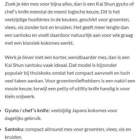
Zoek je één mes voor bijna alles, dan is een Kai Shun gyuto of
chef’s knife meestal de meest logische keuze. Dit is het
veelzijdige hoofdmes in de keuken, geschikt voor groenten,
vlees, vis zonder bot en kruiden. Het geeft meer lengte dan
een santoku en voelt daardoor natuurlijk aan voor wie graag
met een klassiek koksmes werkt.
Werk je liever met een korter, wendbaarder mes, dan is een
Kai Shun santoku vaak ideaal. Dat model is bijzonder
populair bij thuiskoks omdat het compact aanvoelt en toch
veel taken aankan. Voor groentenliefhebbers is een nakiri een
mooie keuze, terwijl een petty of utility knife handig is voor
klein snijwerk.
Gyuto / chef’s knife:
veelzijdig Japans koksmes voor
dagelijks gebruik.
Santoku:
compact allround mes voor groenten, vlees, vis en
kruiden.