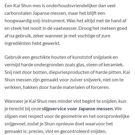
Een Kai Shun mes is onderhoudsvriendelijker dan veel
carbonstalen Japanse messen, maar het blijft een
hoogwaardig snij-instrument. Was het altijd met de hand af
en steek het nooit in de vaatwasser. Droog het meteen goed
af na gebruik, zeker wanneer je met vochtige of zure
ingrediënten hebt gewerkt.
Gebruik een geschikte houten of kunststof snijplank en
vermijd harde ondergronden zoals glas, steen of keramiek.
Snij niet door botten, diepvriesproducten of harde pitten. Kai
Shun messen zijn gemaakt voor zuiver snijwerk, niet om te
wrikken, hakken door harde materialen of forceren.
Wanneer je Kai Shun mes minder vlot begint te snijden, kun
je terecht bij onze
slijpservice voor Japanse messen
. We
slijpen met respect voor de geometrie en het oorspronkelijke
snijgevoel, zodat je Shun opnieuw doet waarvoor het
gemaakt is: precies, vlot en gecontroleerd snijden.