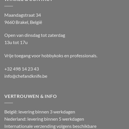
Maandagstraat 34
9660 Brakel, België
Open van dinsdag tot zaterdag
13u tot 17u
Vrije toegang voor hobbykoks en professionals.
+32 498 14 23 43
info@chefandknife.be
VERTROUWEN & INFO
België: levering binnen 3 werkdagen
Nederland: levering binnen 5 werkdagen
Internationale verzending volgens beschikbare