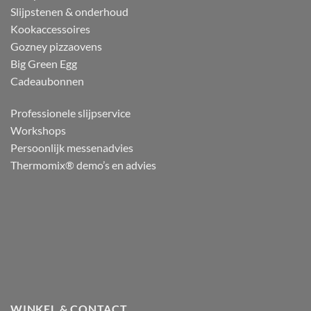
Slijpstenen & onderhoud
Kookaccessoires
Gozney pizzaovens
Big Green Egg
Cadeaubonnen
Professionele slijpservice
Workshops
Persoonlijk messenadvies
Thermomix® demo’s en advies
WINKEL & CONTACT