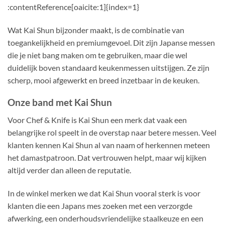
:contentReference[oaicite:1]{index=1}
Wat Kai Shun bijzonder maakt, is de combinatie van
toegankelijkheid en premiumgevoel. Dit zijn Japanse messen
die je niet bang maken om te gebruiken, maar die wel
duidelijk boven standaard keukenmessen uitstijgen. Ze zijn
scherp, mooi afgewerkt en breed inzetbaar in de keuken.
Onze band met Kai Shun
Voor Chef & Knife is Kai Shun een merk dat vaak een
belangrijke rol speelt in de overstap naar betere messen. Veel
klanten kennen Kai Shun al van naam of herkennen meteen
het damastpatroon. Dat vertrouwen helpt, maar wij kijken
altijd verder dan alleen de reputatie.
In de winkel merken we dat Kai Shun vooral sterk is voor
klanten die een Japans mes zoeken met een verzorgde
afwerking, een onderhoudsvriendelijke staalkeuze en een