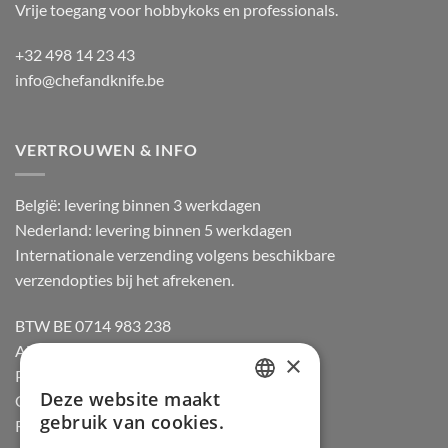
Vrije toegang voor hobbykoks en professionals.
+32 498 14 23 43
info@chefandknife.be
VERTROUWEN & INFO
België: levering binnen 3 werkdagen
Nederland: levering binnen 5 werkdagen
Internationale verzending volgens beschikbare
verzendopties bij het afrekenen.
BTW BE 0714 983 238
Algemene voorwaarden
×
Privacybeleid
Deze website maakt
Cookiebeleid
DUTCH
gebruik van cookies.
Retourneren
FRENCH