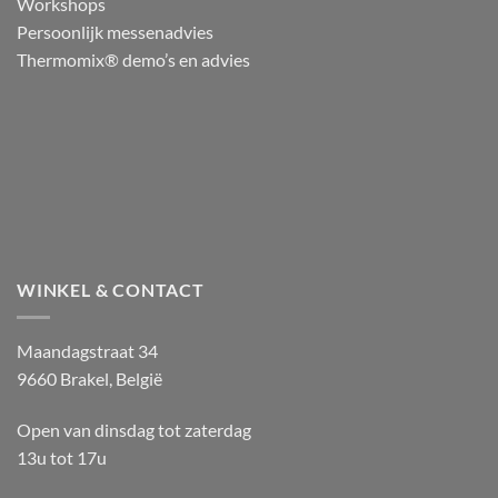
Workshops
Persoonlijk messenadvies
Thermomix® demo’s en advies
WINKEL & CONTACT
Maandagstraat 34
9660 Brakel, België
Open van dinsdag tot zaterdag
13u tot 17u