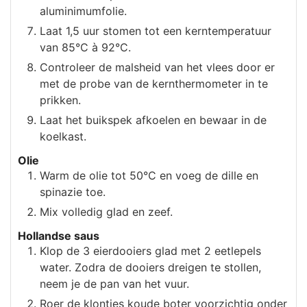
aluminimumfolie.
Laat 1,5 uur stomen tot een kerntemperatuur
van 85°C à 92°C.
Controleer de malsheid van het vlees door er
met de probe van de kernthermometer in te
prikken.
Laat het buikspek afkoelen en bewaar in de
koelkast.
Olie
Warm de olie tot 50°C en voeg de dille en
spinazie toe.
Mix volledig glad en zeef.
Hollandse saus
Klop de 3 eierdooiers glad met 2 eetlepels
water. Zodra de dooiers dreigen te stollen,
neem je de pan van het vuur.
Roer de klontjes koude boter voorzichtig onder