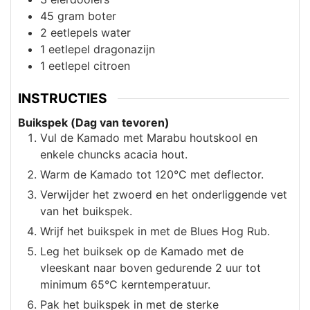
45
gram
boter
2
eetlepels
water
1
eetlepel
dragonazijn
1
eetlepel
citroen
INSTRUCTIES
Buikspek (Dag van tevoren)
Vul de Kamado met Marabu houtskool en
enkele chuncks acacia hout.
Warm de Kamado tot 120°C met deflector.
Verwijder het zwoerd en het onderliggende vet
van het buikspek.
Wrijf het buikspek in met de Blues Hog Rub.
Leg het buiksek op de Kamado met de
vleeskant naar boven gedurende 2 uur tot
minimum 65°C kerntemperatuur.
Pak het buikspek in met de sterke