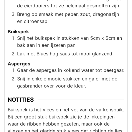
de eierdooiers tot ze helemaal gesmolten zijn.
Breng op smaak met peper, zout, dragonazijn
en citroensap.
Buikspek
Snij het buikspek in stukken van 5cm x 5cm en
bak aan in een ijzeren pan.
Lak met Blues hog saus tot mooi glanzend.
Asperges
Gaar de asperges in kokend water tot beetgaar.
Snij in enkele mooie stukken en ga er met de
gasbrander over voor de kleur.
NOTITIES
Buikspek is het vlees en het vet van de varkensbuik.
Bij een groot stuk buikspek zie je de inkepingen
waar de ribben hebben gezeten, maar ook de
vliezen en het gladde stuk vlees dat richting de lies