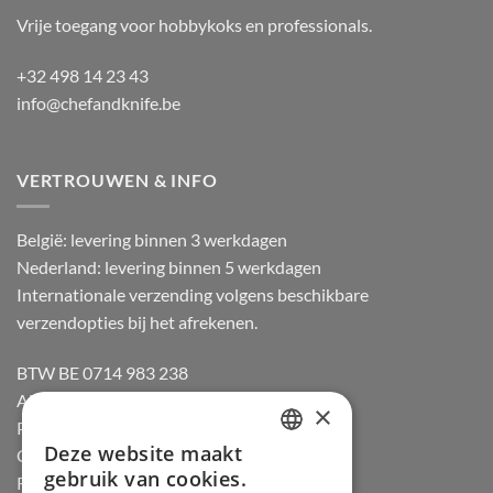
Vrije toegang voor hobbykoks en professionals.
+32 498 14 23 43
info@chefandknife.be
VERTROUWEN & INFO
België: levering binnen 3 werkdagen
Nederland: levering binnen 5 werkdagen
Internationale verzending volgens beschikbare
verzendopties bij het afrekenen.
BTW BE 0714 983 238
Algemene voorwaarden
×
Privacybeleid
Deze website maakt
Cookiebeleid
DUTCH
gebruik van cookies.
Retourneren