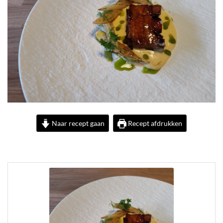
Naar recept gaan
Recept afdrukken