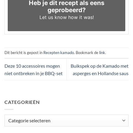
Heb je dit recept als eens
geprobeerd?
Let us know
how it was!
Dit bericht is gepost in
Recepten kamado
. Bookmark de
link
.
Deze 10 accessoires mogen
Buikspek op de Kamado met
niet ontbreken in je BBQ-set
asperges en Hollandse saus
CATEGORIEËN
Categorieën