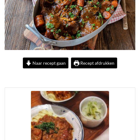
Naar recept gaan
Recept afdrukken