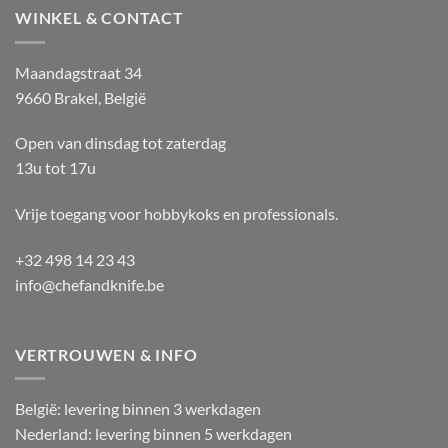
WINKEL & CONTACT
Maandagstraat 34
9660 Brakel, België
Open van dinsdag tot zaterdag
13u tot 17u
Vrije toegang voor hobbykoks en professionals.
+32 498 14 23 43
info@chefandknife.be
VERTROUWEN & INFO
België: levering binnen 3 werkdagen
Nederland: levering binnen 5 werkdagen