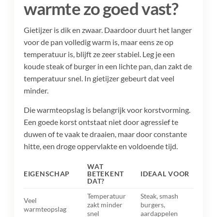
warmte zo goed vast?
Gietijzer is dik en zwaar. Daardoor duurt het langer
voor de pan volledig warm is, maar eens ze op
temperatuur is, blijft ze zeer stabiel. Leg je een
koude steak of burger in een lichte pan, dan zakt de
temperatuur snel. In gietijzer gebeurt dat veel
minder.
Die warmteopslag is belangrijk voor korstvorming.
Een goede korst ontstaat niet door agressief te
duwen of te vaak te draaien, maar door constante
hitte, een droge oppervlakte en voldoende tijd.
WAT
EIGENSCHAP
BETEKENT
IDEAAL VOOR
DAT?
Temperatuur
Steak, smash
Veel
zakt minder
burgers,
warmteopslag
snel
aardappelen