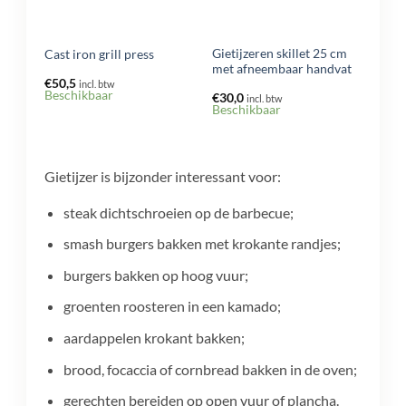
Gietijzeren skillet 25 cm
Cast iron grill press
met afneembaar handvat
€
50,5
incl. btw
Beschikbaar
€
30,0
incl. btw
Beschikbaar
Gietijzer is bijzonder interessant voor:
steak dichtschroeien op de barbecue;
smash burgers bakken met krokante randjes;
burgers bakken op hoog vuur;
groenten roosteren in een kamado;
aardappelen krokant bakken;
brood, focaccia of cornbread bakken in de oven;
gerechten bereiden op open vuur of plancha.