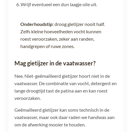
Wrijf eventueel een dun laagje olie uit.
Onderhoudstip:
droog gietijzer nooit half.
Zelfs kleine hoeveelheden vocht kunnen
roest veroorzaken, zeker aan randen,
handgrepen of ruwe zones.
Mag gietijzer in de vaatwasser?
Nee. Niet-geëmailleerd gietijzer hoort niet in de
vaatwasser. De combinatie van vocht, detergent en
lange droogtijd tast de patina aan en kan roest
veroorzaken.
Geëmailleerd gietijzer kan soms technisch in de
vaatwasser, maar ook daar raden we handwas aan
om de afwerking mooier te houden.