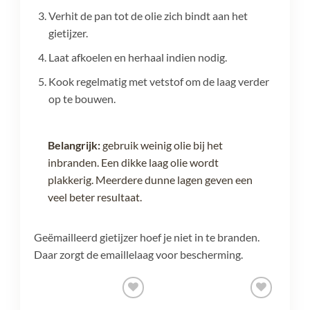
Verhit de pan tot de olie zich bindt aan het
gietijzer.
Laat afkoelen en herhaal indien nodig.
Kook regelmatig met vetstof om de laag verder
op te bouwen.
Belangrijk:
gebruik weinig olie bij het
inbranden. Een dikke laag olie wordt
plakkerig. Meerdere dunne lagen geven een
veel beter resultaat.
Geëmailleerd gietijzer hoef je niet in te branden.
Daar zorgt de emaillelaag voor bescherming.
egen
Toevoegen
Toevoegen