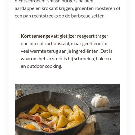
dichtschroeien, smash burgers bakken,
aardappelen krokant krijgen, groenten roosteren of
een pan rechtstreeks op de barbecue zetten.
Kort samengevat:
gietijzer reageert trager
dan inox of carbonstaal, maar geeft enorm
veel warmte terug aan je ingrediënten. Dat is
waarom het zo sterk is bij schroeien, bakken
en outdoor cooking.