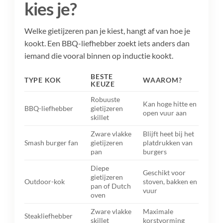
kies je?
Welke gietijzeren pan je kiest, hangt af van hoe je
kookt. Een BBQ-liefhebber zoekt iets anders dan
iemand die vooral binnen op inductie kookt.
BESTE
TYPE KOK
WAAROM?
KEUZE
Robuuste
Kan hoge hitte en
BBQ-liefhebber
gietijzeren
open vuur aan
skillet
Zware vlakke
Blijft heet bij het
Smash burger fan
gietijzeren
platdrukken van
pan
burgers
Diepe
Geschikt voor
gietijzeren
Outdoor-kok
stoven, bakken en
pan of Dutch
vuur
oven
Zware vlakke
Maximale
Steakliefhebber
skillet
korstvorming