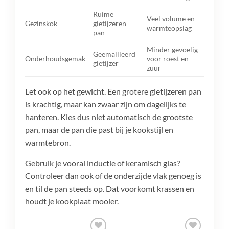
Ruime
Veel volume en
Gezinskok
gietijzeren
warmteopslag
pan
Minder gevoelig
Geëmailleerd
Onderhoudsgemak
voor roest en
gietijzer
zuur
Let ook op het gewicht. Een grotere gietijzeren pan
is krachtig, maar kan zwaar zijn om dagelijks te
hanteren. Kies dus niet automatisch de grootste
pan, maar de pan die past bij je kookstijl en
warmtebron.
Gebruik je vooral inductie of keramisch glas?
Controleer dan ook of de onderzijde vlak genoeg is
en til de pan steeds op. Dat voorkomt krassen en
houdt je kookplaat mooier.