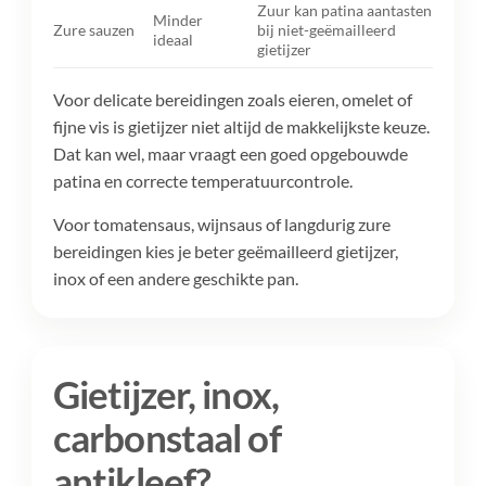
Zuur kan patina aantasten
Minder
Zure sauzen
bij niet-geëmailleerd
ideaal
gietijzer
Voor delicate bereidingen zoals eieren, omelet of
fijne vis is gietijzer niet altijd de makkelijkste keuze.
Dat kan wel, maar vraagt een goed opgebouwde
patina en correcte temperatuurcontrole.
Voor tomatensaus, wijnsaus of langdurig zure
bereidingen kies je beter geëmailleerd gietijzer,
inox of een andere geschikte pan.
Gietijzer, inox,
carbonstaal of
antikleef?