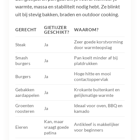
warmte, massa en stabiliteit nodig hebt. Ze blinkt
uit bij stevig bakken, braden en outdoor cooking.
GIETIJZER
GERECHT
WAAROM?
GESCHIKT?
Zeer goede korstvorming
Steak
Ja
door warmteopslag
Smash
Pan koelt minder af bij
Ja
burgers
platdrukken
Hoge hitte en mooi
Burgers
Ja
contactoppervlak
Gebakken
Krokante buitenkant en
Ja
aardappelen
gelijkmatige warmte
Groenten
Ideaal voor oven, BBQ en
Ja
roosteren
kamado
Kan, maar
Antikleef is makkelijker
Eieren
vraagt goede
voor beginners
patina