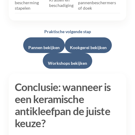
bescherming
pannenbeschermers
beschadiging
stapelen
of doek
Praktische volgende stap
Pannen bekijken
Kookgerei bekijken
Workshops bekijken
Conclusie: wanneer is
een keramische
antikleefpan de juiste
keuze?