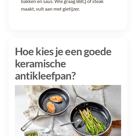
bakken en saus. Wie graag BBQ of steak
maakt, vult aan met gietijzer.
Hoe kies je een goede
keramische
antikleefpan?