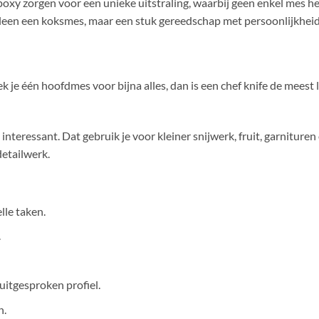
xy zorgen voor een unieke uitstraling, waarbij geen enkel mes he
alleen een koksmes, maar een stuk gereedschap met persoonlijkheid
ek je één hoofdmes voor bijna alles, dan is een chef knife de meest
es interessant. Dat gebruik je voor kleiner snijwerk, fruit, garnitu
detailwerk.
lle taken.
.
uitgesproken profiel.
n.