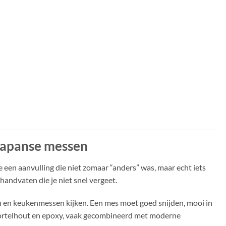
 Japanse messen
een aanvulling die niet zomaar “anders” was, maar echt iets
andvaten die je niet snel vergeet.
n en keukenmessen kijken. Een mes moet goed snijden, mooi in
 wortelhout en epoxy, vaak gecombineerd met moderne