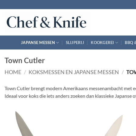
Ga
naar
inhoud
JAPANSE MESSEN
SLIJPERIJ
KOOKGEREI
BBQ 
Town Cutler
HOME
/
KOKSMESSEN EN JAPANSE MESSEN
/
TO
Town Cutler brengt modern Amerikaans messenambacht met een ui
Ideaal voor koks die iets anders zoeken dan klassieke Japanse