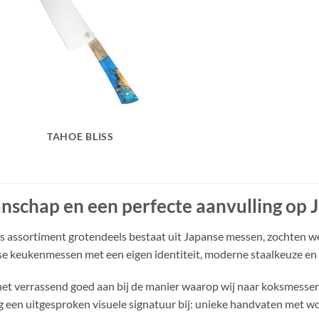
TAHOE BLISS
nschap en een perfecte aanvulling op
 assortiment grotendeels bestaat uit Japanse messen, zochten we 
e keukenmessen met een eigen identiteit, moderne staalkeuze en h
het verrassend goed aan bij de manier waarop wij naar koksmesse
og een uitgesproken visuele signatuur bij: unieke handvaten met