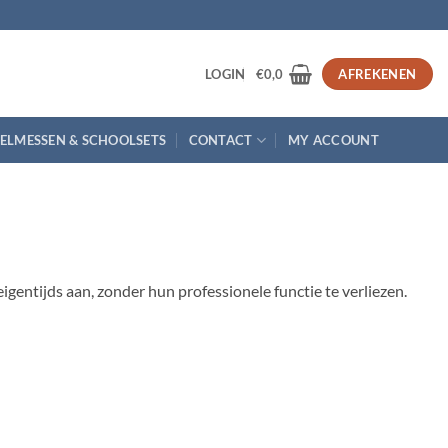
3
LOGIN
€
0,0
AFREKENEN
ELMESSEN & SCHOOLSETS
CONTACT
MY ACCOUNT
ntijds aan, zonder hun professionele functie te verliezen.