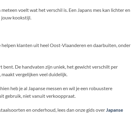
meteen voelt wat het verschil is. Een Japans mes kan lichter en
 jouw kookstijl.
e helpen klanten uit heel Oost-Vlaanderen en daarbuiten, onder
 bent. De handvaten zijn uniek, het gewicht verschilt per
maakt vergelijken veel duidelijk.
chien heb je al Japanse messen en wil je een robuustere
it gebruik, niet vanuit verkooppraat.
, staalsoorten en onderhoud, lees dan onze gids over
Japanse