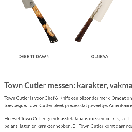
DESERT DAWN
OLNEYA
Town Cutler messen: karakter, vakma
Town Cutler is voor Chef & Knife een bijzonder merk. Omdat ons
toevoegde. Town Cutler bleek precies dat juweeltje: Amerikaans
Hoewel Town Cutler geen klassiek Japans messenmerk is, sluit 
balans liggen en karakter hebben. Bij Town Cutler komt daar n