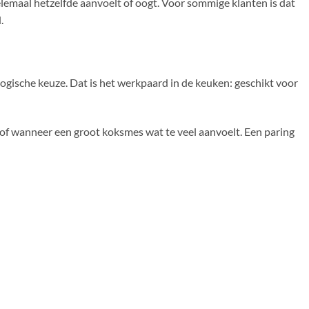
lemaal hetzelfde aanvoelt of oogt. Voor sommige klanten is dat
.
 logische keuze. Dat is het werkpaard in de keuken: geschikt voor
ren of wanneer een groot koksmes wat te veel aanvoelt. Een paring