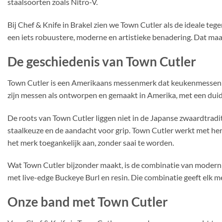
staalsoorten zoals Nitro-V.
Bij Chef & Knife in Brakel zien we Town Cutler als de ideale te
een iets robuustere, moderne en artistieke benadering. Dat maak
De geschiedenis van Town Cutler
Town Cutler is een Amerikaans messenmerk dat keukenmessen 
zijn messen als ontworpen en gemaakt in Amerika, met een duidel
De roots van Town Cutler liggen niet in de Japanse zwaardtradi
staalkeuze en de aandacht voor grip. Town Cutler werkt met herke
het merk toegankelijk aan, zonder saai te worden.
Wat Town Cutler bijzonder maakt, is de combinatie van modern
met live-edge Buckeye Burl en resin. Die combinatie geeft elk m
Onze band met Town Cutler