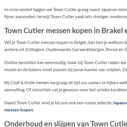
In onze winkel leggen we Town Cutler graag naast Japanse messe
fijner aanvoelen, terwijl Town Cutler vaak iets steviger, moderne
Town Cutler messen kopen in Brakel
Wil je Town Cutler messen kopen in België, dan ben je welkom b
andere uit Zottegem, Oudenaarde, Geraardsbergen, Ronse en G
Online bestellen kan eenvoudig, maar bij Town Cutler raden we z
model en de balans moet passen bij jouw manier van snijden. Zek
Bij Chef & Knife nemen we graag de tijd om samen te kijken welk
aanvulling. Of misschien val je gewoon voor het unieke karakter
Naast Town Cutler vind je bij ons ook een ruime selectie
Japans
messen kopen
.
Onderhoud en slijpen van Town Cutl