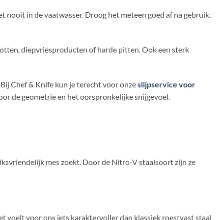
et nooit in de vaatwasser. Droog het meteen goed af na gebruik,
botten, diepvriesproducten of harde pitten. Ook een sterk
 Bij Chef & Knife kun je terecht voor onze
slijpservice voor
or de geometrie en het oorspronkelijke snijgevoel.
uiksvriendelijk mes zoekt. Door de Nitro-V staalsoort zijn ze
 voelt voor ons iets karaktervoller dan klassiek roestvast staal