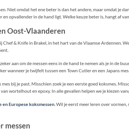
n. Niet omdat het ene beter is dan het andere, maar omdat je dan 
r en opvallender in de hand ligt. Welke keuze beter is, hangt af van
 en Oost-Vlaanderen
ij Chef & Knife in Brakel, in het hart van de Vlaamse Ardennen. W
ent.
eker aan om de messen eens in de hand te nemen als je in de buurt
er wanneer je twijfelt tussen een Town Cutler en een Japans mes, 
 mes bij je past. Misschien zoek je een eerste goed koksmes. Miss
 van wortelhout en epoxy. In alle gevallen helpen we je kiezen vanu
e en Europese koksmessen
. Wil je eerst meer leren over vormen
er messen