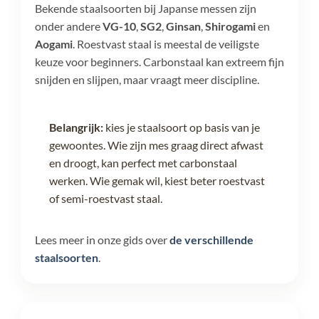
Bekende staalsoorten bij Japanse messen zijn
onder andere
VG-10
,
SG2
,
Ginsan
,
Shirogami
en
Aogami
. Roestvast staal is meestal de veiligste
keuze voor beginners. Carbonstaal kan extreem fijn
snijden en slijpen, maar vraagt meer discipline.
Belangrijk:
kies je staalsoort op basis van je
gewoontes. Wie zijn mes graag direct afwast
en droogt, kan perfect met carbonstaal
werken. Wie gemak wil, kiest beter roestvast
of semi-roestvast staal.
Lees meer in onze gids over
de verschillende
staalsoorten
.