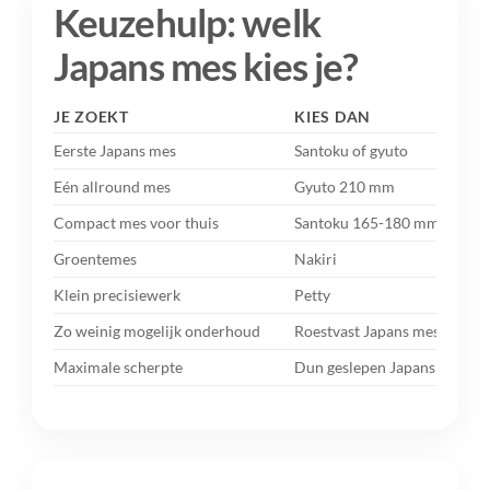
Keuzehulp: welk
Japans mes kies je?
JE ZOEKT
KIES DAN
Eerste Japans mes
Santoku of gyuto
Eén allround mes
Gyuto 210 mm
Compact mes voor thuis
Santoku 165-180 mm
Groentemes
Nakiri
Klein precisiewerk
Petty
Zo weinig mogelijk onderhoud
Roestvast Japans mes
Maximale scherpte
Dun geslepen Japans mes