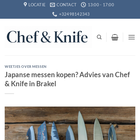
Ga
LOCATIE
CONTACT
13:00 - 17:00
naar
+32498142343
inhoud
WEETJES OVER MESSEN
Japanse messen kopen? Advies van Chef
& Knife in Brakel