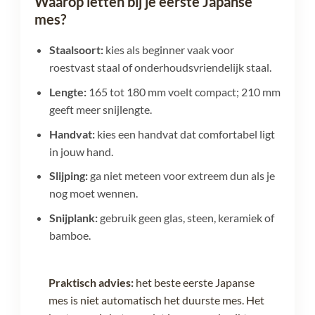
Waarop letten bij je eerste Japanse
mes?
Staalsoort:
kies als beginner vaak voor
roestvast staal of onderhoudsvriendelijk staal.
Lengte:
165 tot 180 mm voelt compact; 210 mm
geeft meer snijlengte.
Handvat:
kies een handvat dat comfortabel ligt
in jouw hand.
Slijping:
ga niet meteen voor extreem dun als je
nog moet wennen.
Snijplank:
gebruik geen glas, steen, keramiek of
bamboe.
Praktisch advies:
het beste eerste Japanse
mes is niet automatisch het duurste mes. Het