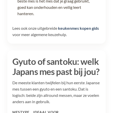
beste mes is het mes dat je graag gebruikt,
goed kan onderhouden en veilig leert
hanteren.
Lees ook onze uitgebreide
keukenmes kopen gids
voor meer algemene keuzehulp.
Gyuto of santoku: welk
Japans mes past bij jou?
De meeste klanten twijfelen bij hun eerste Japanse
mes tussen een gyuto en een santoku. Dat is
logisch: beide zijn allround messen, maar ze voelen
anders aan in gebruik.
MESTYPE
IDEAAL VOOR
WAA