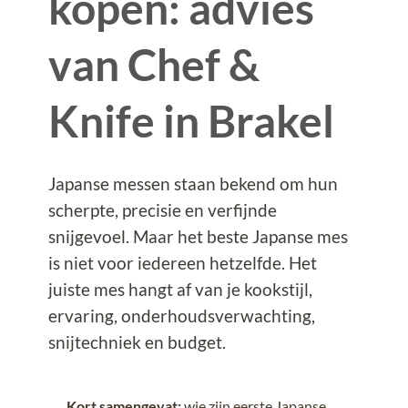
kopen: advies
van Chef &
Knife in Brakel
Japanse messen staan bekend om hun
scherpte, precisie en verfijnde
snijgevoel. Maar het beste Japanse mes
is niet voor iedereen hetzelfde. Het
juiste mes hangt af van je kookstijl,
ervaring, onderhoudsverwachting,
snijtechniek en budget.
Kort samengevat:
wie zijn eerste Japanse