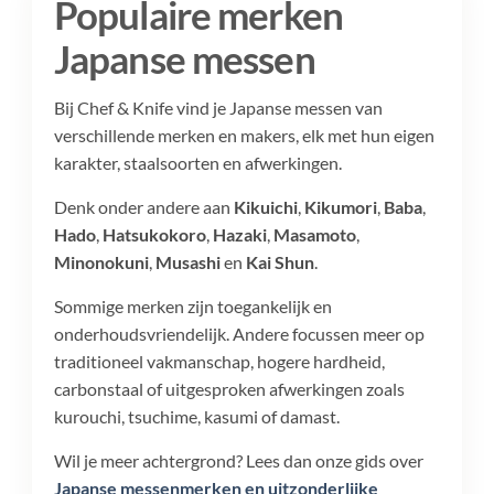
Populaire merken
Japanse messen
Bij Chef & Knife vind je Japanse messen van
verschillende merken en makers, elk met hun eigen
karakter, staalsoorten en afwerkingen.
Denk onder andere aan
Kikuichi
,
Kikumori
,
Baba
,
Hado
,
Hatsukokoro
,
Hazaki
,
Masamoto
,
Minonokuni
,
Musashi
en
Kai Shun
.
Sommige merken zijn toegankelijk en
onderhoudsvriendelijk. Andere focussen meer op
traditioneel vakmanschap, hogere hardheid,
carbonstaal of uitgesproken afwerkingen zoals
kurouchi, tsuchime, kasumi of damast.
Wil je meer achtergrond? Lees dan onze gids over
Japanse messenmerken en uitzonderlijke