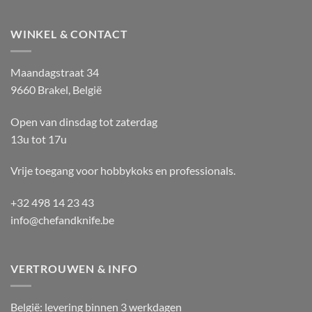
WINKEL & CONTACT
Maandagstraat 34
9660 Brakel, België
Open van dinsdag tot zaterdag
13u tot 17u
Vrije toegang voor hobbykoks en professionals.
+32 498 14 23 43
info@chefandknife.be
VERTROUWEN & INFO
België: levering binnen 3 werkdagen