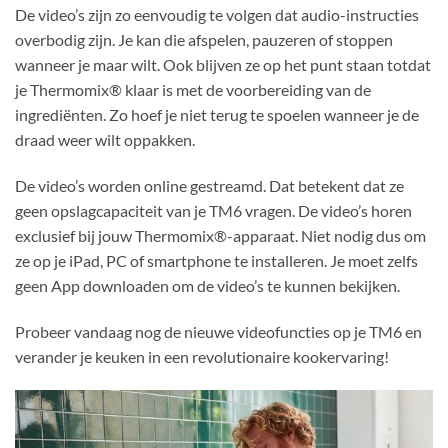
De video’s zijn zo eenvoudig te volgen dat audio-instructies
overbodig zijn. Je kan die afspelen, pauzeren of stoppen
wanneer je maar wilt. Ook blijven ze op het punt staan totdat
je Thermomix® klaar is met de voorbereiding van de
ingrediënten. Zo hoef je niet terug te spoelen wanneer je de
draad weer wilt oppakken.
De video’s worden online gestreamd. Dat betekent dat ze
geen opslagcapaciteit van je TM6 vragen. De video’s horen
exclusief bij jouw Thermomix®-apparaat. Niet nodig dus om
ze op je iPad, PC of smartphone te installeren. Je moet zelfs
geen App downloaden om de video’s te kunnen bekijken.
Probeer vandaag nog de nieuwe videofuncties op je TM6 en
verander je keuken in een revolutionaire kookervaring!