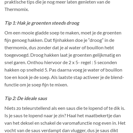
praktische tips die je nog meer laten genieten van de
Thermomix.
Tip 1: Hak je groenten steeds droog
Om een mooie gladde soep te maken, moet je de groenten
fijn genoeg hakken. Dat fijnhakken doe je “droog” in de
thermomix, dus zonder dat je al water of bouillon hebt
toegevoegd. Droog hakken laat je groenten gelijkmatig en
snel garen. Onthou hiervoor de 2 x 5- regel : 5 seconden
hakken op snelheid 5. Pas daarna voeg je water of bouillon
toe en kook je de soep. Als laatste stap activeer je de blend-
functie om je soep fijn te mixen.
Tip 2: De ideale saus
Niets zo teleurstellend als een saus die te lopend of te dik is.
Is je saus te lopend naar je zin? Haal het maatbekertje dan
van het deksel en schakel de varomafunctie nog even in. Het
vocht van de saus verdampt dan vlugger, dus je saus dikt