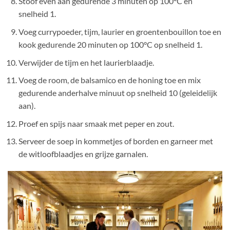
Stoof even aan gedurende 3 minuten op 100°C en
snelheid 1.
Voeg currypoeder, tijm, laurier en groentenbouillon toe en
kook gedurende 20 minuten op 100°C op snelheid 1.
Verwijder de tijm en het laurierblaadje.
Voeg de room, de balsamico en de honing toe en mix
gedurende anderhalve minuut op snelheid 10 (geleidelijk
aan).
Proef en spijs naar smaak met peper en zout.
Serveer de soep in kommetjes of borden en garneer met
de witloofblaadjes en grijze garnalen.