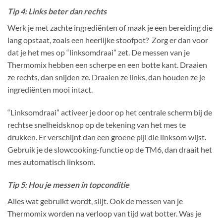
Tip 4: Links beter dan rechts
Werk je met zachte ingrediënten of maak je een bereiding die
lang opstaat, zoals een heerlijke stoofpot? Zorg er dan voor
dat je het mes op “linksomdraai” zet. De messen van je
Thermomix hebben een scherpe en een botte kant. Draaien
ze rechts, dan snijden ze. Draaien ze links, dan houden ze je
ingrediënten mooi intact.
“Linksomdraai” activeer je door op het centrale scherm bij de
rechtse snelheidsknop op de tekening van het mes te
drukken. Er verschijnt dan een groene pijl die linksom wijst.
Gebruik je de slowcooking-functie op de TM6, dan draait het
mes automatisch linksom.
Tip 5: Hou je messen in topconditie
Alles wat gebruikt wordt, slijt. Ook de messen van je
Thermomix worden na verloop van tijd wat botter. Was je