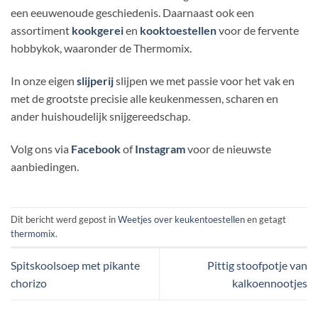
een eeuwenoude geschiedenis. Daarnaast ook een
assortiment
kookgerei
en
kooktoestellen
voor de fervente
hobbykok, waaronder de Thermomix.
In onze eigen
slijperij
slijpen we met passie voor het vak en
met de grootste precisie alle keukenmessen, scharen en
ander huishoudelijk snijgereedschap.
Volg ons via
Facebook
of
Instagram
voor de nieuwste
aanbiedingen.
Dit bericht werd gepost in
Weetjes over keukentoestellen
en getagt
thermomix
.
Spitskoolsoep met pikante
Pittig stoofpotje van
chorizo
kalkoennootjes