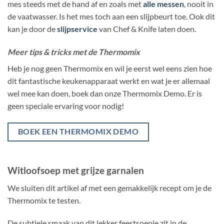
mes steeds met de hand af en zoals met
alle messen
, nooit in
de vaatwasser. Is het mes toch aan een slijpbeurt toe. Ook dit
kan je door de
slijpservice
van Chef & Knife laten doen.
Meer tips & tricks met de Thermomix
Heb je nog geen Thermomix en wil je eerst wel eens zien hoe
dit fantastische keukenapparaat werkt en wat je er allemaal
wel mee kan doen, boek dan onze Thermomix Demo. Er is
geen speciale ervaring voor nodig!
BOEK EEN THERMOMIX DEMO
Witloofsoep met grijze garnalen
We sluiten dit artikel af met een gemakkelijk recept om je de
Thermomix te testen.
De subtiele smaak van dit lekker feestsoepje zit in de