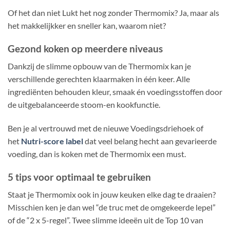
Of het dan niet Lukt het nog zonder Thermomix? Ja, maar als
het makkelijkker en sneller kan, waarom niet?
Gezond koken op meerdere niveaus
Dankzij de slimme opbouw van de Thermomix kan je
verschillende gerechten klaarmaken in één keer. Alle
ingrediënten behouden kleur, smaak én voedingsstoffen door
de uitgebalanceerde stoom-en kookfunctie.
Ben je al vertrouwd met de nieuwe Voedingsdriehoek of
het
Nutri-score label
dat veel belang hecht aan gevarieerde
voeding, dan is koken met de Thermomix een must.
5 tips voor optimaal te gebruiken
Staat je Thermomix ook in jouw keuken elke dag te draaien?
Misschien ken je dan wel “de truc met de omgekeerde lepel”
of de “2 x 5-regel”. Twee slimme ideeën uit de Top 10 van