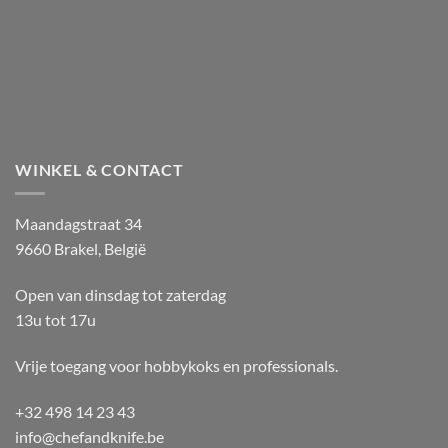
WINKEL & CONTACT
Maandagstraat 34
9660 Brakel, België
Open van dinsdag tot zaterdag
13u tot 17u
Vrije toegang voor hobbykoks en professionals.
+32 498 14 23 43
info@chefandknife.be