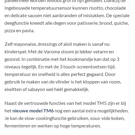
paneermeel worden feilloos grof of fijn gemalen. Dankzij de
ingebouwde temperatuursensor kunnen risotto, chocolade
en delicate sausen niet aanbranden of mislukken. De speciale
deegfunctie kneedt alle degen voor patisserie, brood, quiche,
pizza en pasta.
Zelf mayonaise, dressings of aïoli maken is vanaf nu
kinderspel. Met de Varoma stoom je lekker vetarm en
gezond. In combinatie met het kookmandje kan dat op 3
niveaus tegelijk. En met de 3 touch-screentoetsen tijd,
temperatuur en snelheid is alles perfect gegaard. Door
gebruik te maken van de vlinder is het kloppen van room,
eiwitten of sabayon wel héél gemakkelijk.
Naast de vertrouwde functies van het model TM5 zijn er bij
het
nieuwe model TM6
nog een aantal extra mogelijkheden.
Je kan de slow-cookingfunctie gebruiken, sous-vide koken,
fermenteren en werken op hoge temperaturen.