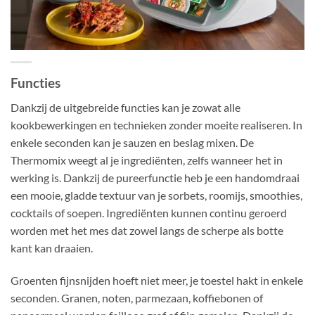
Functies
Dankzij de uitgebreide functies kan je zowat alle
kookbewerkingen en technieken zonder moeite realiseren. In
enkele seconden kan je sauzen en beslag mixen. De
Thermomix weegt al je ingrediënten, zelfs wanneer het in
werking is. Dankzij de pureerfunctie heb je een handomdraai
een mooie, gladde textuur van je sorbets, roomijs, smoothies,
cocktails of soepen. Ingrediënten kunnen continu geroerd
worden met het mes dat zowel langs de scherpe als botte
kant kan draaien.
Groenten fijnsnijden hoeft niet meer, je toestel hakt in enkele
seconden. Granen, noten, parmezaan, koffiebonen of