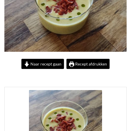
Naar recept gaan
Recept afdrukken