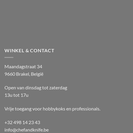
WINKEL & CONTACT
Maandagstraat 34
9660 Brakel, België
Open van dinsdag tot zaterdag
13u tot 17u
Vrije toegang voor hobbykoks en professionals.
+32 498 14 23 43
info@chefandknife.be