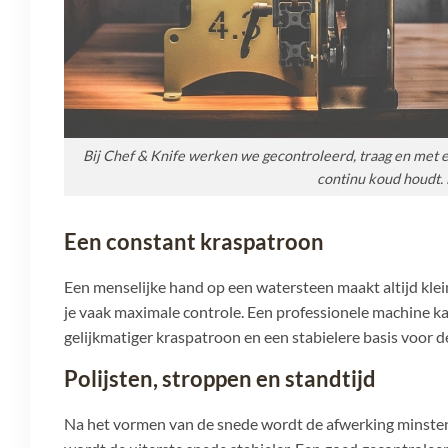
Bij Chef & Knife werken we gecontroleerd, traag en met e
continu koud houdt.
Een constant kraspatroon
Een menselijke hand op een watersteen maakt altijd klei
je vaak maximale controle. Een professionele machine 
gelijkmatiger kraspatroon en een stabielere basis voor de
Polijsten, stroppen en standtijd
Na het vormen van de snede wordt de afwerking minstens 