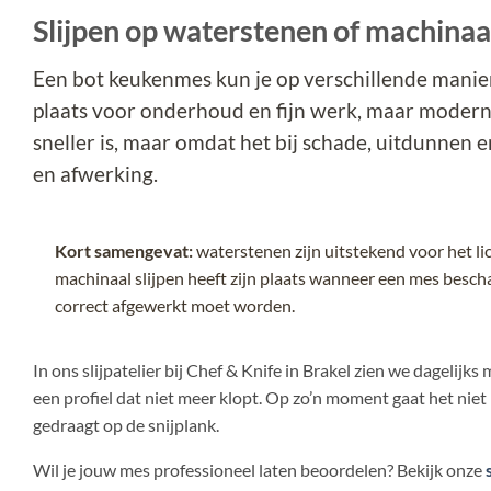
Slijpen op waterstenen of machinaal 
Een bot keukenmes kun je op verschillende mani
plaats voor onderhoud en fijn werk, maar modern
sneller is, maar omdat het bij schade, uitdunnen 
en afwerking.
Kort samengevat:
waterstenen zijn uitstekend voor het li
machinaal slijpen heeft zijn plaats wanneer een mes beschad
correct afgewerkt moet worden.
In ons slijpatelier bij Chef & Knife in Brakel zien we dageli
een profiel dat niet meer klopt. Op zo’n moment gaat het niet
gedraagt op de snijplank.
Wil je jouw mes professioneel laten beoordelen? Bekijk onze