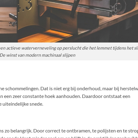
en actieve waterverneveling op perslucht die het lemmet tijdens het sl
 De winst van modern machinaal slijpen
ne schommelingen. Dat is niet erg bij onderhoud, maar bij herstelw
kan een zeer constante hoek aanhouden. Daardoor ontstaat een
 uiteindelijke snede.
zo belangrijk. Door correct te ontbramen, te polijsten en te stro