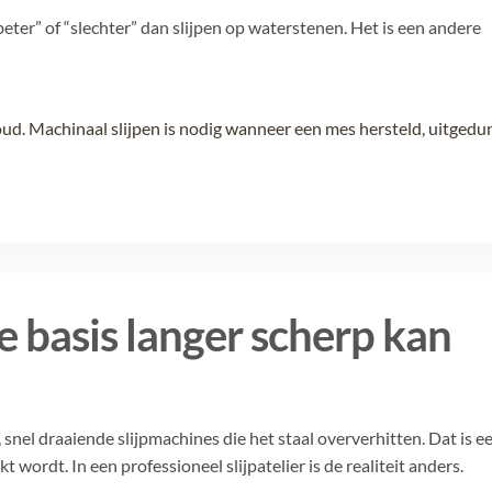
“beter” of “slechter” dan slijpen op waterstenen. Het is een andere
ud. Machinaal slijpen is nodig wanneer een mes hersteld, uitgedu
basis langer scherp kan
snel draaiende slijpmachines die het staal oververhitten. Dat is e
ordt. In een professioneel slijpatelier is de realiteit anders.