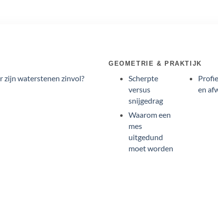
GEOMETRIE & PRAKTIJK
 zijn waterstenen zinvol?
Scherpte
Profie
versus
en af
snijgedrag
Waarom een
mes
uitgedund
moet worden