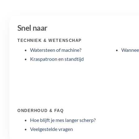
Snel naar
TECHNIEK & WETENSCHAP
Watersteen of machine?
Wanneer
Kraspatroon en standtijd
ONDERHOUD & FAQ
Hoe blijft je mes langer scherp?
Veelgestelde vragen