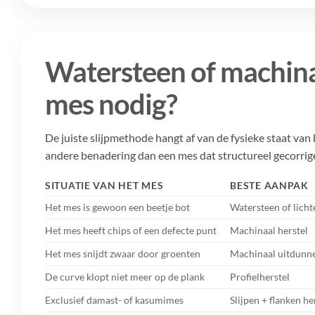
Watersteen of machinaa
mes nodig?
De juiste slijpmethode hangt af van de fysieke staat van
andere benadering dan een mes dat structureel gecorri
SITUATIE VAN HET MES
BESTE AANPAK
Het mes is gewoon een beetje bot
Watersteen of licht
Het mes heeft chips of een defecte punt
Machinaal herstel
Het mes snijdt zwaar door groenten
Machinaal uitdunn
De curve klopt niet meer op de plank
Profielherstel
Exclusief damast- of kasumimes
Slijpen + flanken he