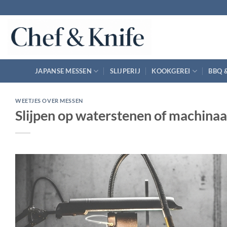
Ga
naar
inhoud
JAPANSE MESSEN
SLIJPERIJ
KOOKGEREI
BBQ 
WEETJES OVER MESSEN
Slijpen op waterstenen of machinaal 