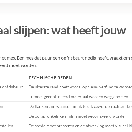
l slijpen: wat heeft jouw
 het mes. Een mes dat puur een opfrisbeurt nodig heeft, vraagt om
geerd moet worden.
TECHNISCHE REDEN
e opfrisbeurt
De uiterste rand hoeft vooral opnieuw verfijnd te worde
Er moet gecontroleerd materiaal worden weggenomen
en
De flanken zijn waarschijnlijk te dik geworden achter de
De oorspronkelijke snijlijn moet gecorrigeerd worden
rstellen
De snede moet presteren en de afwerking moet visueel 