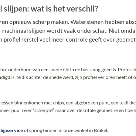
slijpen: wat is het verschil?
eren opnieuw scherp maken. Waterstenen hebben abs
 machinaal slijpen wordt vaak onderschat. Niet omda
en profielherstel veel meer controle geeft over geomet
chte onderhoud van een snede die in de basis nog goed is. Professi
igd is, te dik achter de snede werd, zijn profiel verloren heeft of
jks messen binnenkomen met chips, een afgebroken punt, een te dikke
 meer puur over “scherpte”, maar over de totale geometrie en hoe 
slijpservice
of spring binnen in onze winkel in Brakel.