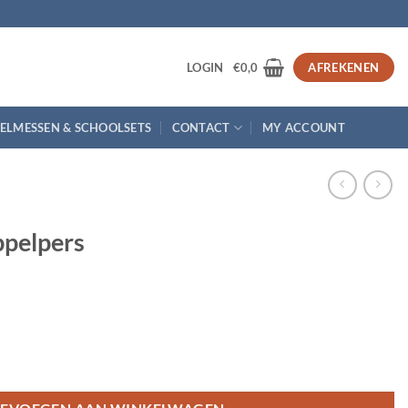
3
LOGIN
€
0,0
AFREKENEN
ELMESSEN & SCHOOLSETS
CONTACT
MY ACCOUNT
pelpers