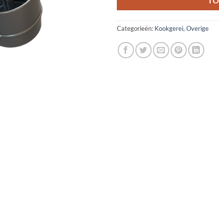
TO
Categorieën:
Kookgerei
,
Overige