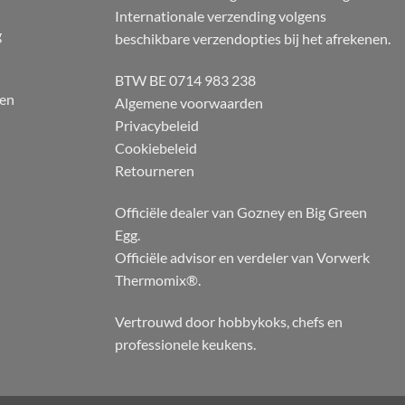
Internationale verzending volgens
g
beschikbare verzendopties bij het afrekenen.
BTW BE 0714 983 238
 en
Algemene voorwaarden
Privacybeleid
Cookiebeleid
Retourneren
Officiële dealer van Gozney en Big Green
Egg.
Officiële advisor en verdeler van Vorwerk
Thermomix®.
Vertrouwd door hobbykoks, chefs en
professionele keukens.