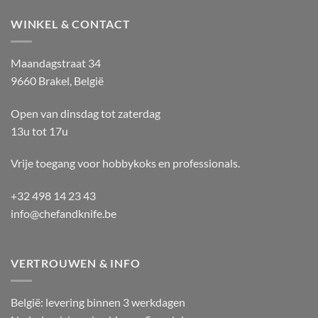
WINKEL & CONTACT
Maandagstraat 34
9660 Brakel, België
Open van dinsdag tot zaterdag
13u tot 17u
Vrije toegang voor hobbykoks en professionals.
+32 498 14 23 43
info@chefandknife.be
VERTROUWEN & INFO
België: levering binnen 3 werkdagen