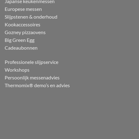
Japanse keukenmessen
Europese messen
Slijpstenen & onderhoud
Kookaccessoires
Gozney pizzaovens
Big Green Egg
Cadeaubonnen
Professionele slijpservice
Workshops
Persoonlijk messenadvies
Thermomix® demo’s en advies