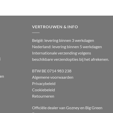
VERTROUWEN & INFO
België: levering binnen 3 werkdagen
Nederland: levering binnen 5 werkdagen
Internationale verzending volgens
g
beschikbare verzendopties bij het afrekenen.
BTW BE 0714 983 238
 en
Algemene voorwaarden
Privacybeleid
Cookiebeleid
Retourneren
Officiële dealer van Gozney en Big Green