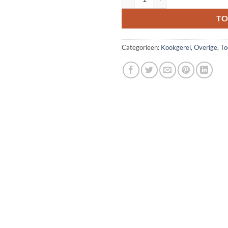
TO
Categorieën:
Kookgerei
,
Overige
,
To