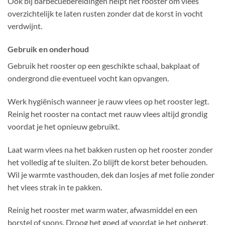
Ook bij barbecuebereidingen helpt het rooster om vlees
overzichtelijk te laten rusten zonder dat de korst in vocht
verdwijnt.
Gebruik en onderhoud
Gebruik het rooster op een geschikte schaal, bakplaat of
ondergrond die eventueel vocht kan opvangen.
Werk hygiënisch wanneer je rauw vlees op het rooster legt.
Reinig het rooster na contact met rauw vlees altijd grondig
voordat je het opnieuw gebruikt.
Laat warm vlees na het bakken rusten op het rooster zonder
het volledig af te sluiten. Zo blijft de korst beter behouden.
Wil je warmte vasthouden, dek dan losjes af met folie zonder
het vlees strak in te pakken.
Reinig het rooster met warm water, afwasmiddel en een
borstel of spons. Droog het goed af voordat je het opbergt.