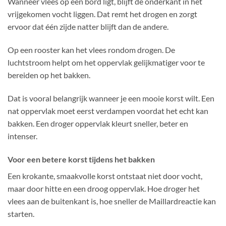
Wanneer vlees op een bord ligt, blijft de onderkant in het
vrijgekomen vocht liggen. Dat remt het drogen en zorgt
ervoor dat één zijde natter blijft dan de andere.
Op een rooster kan het vlees rondom drogen. De
luchtstroom helpt om het oppervlak gelijkmatiger voor te
bereiden op het bakken.
Dat is vooral belangrijk wanneer je een mooie korst wilt. Een
nat oppervlak moet eerst verdampen voordat het echt kan
bakken. Een droger oppervlak kleurt sneller, beter en
intenser.
Voor een betere korst tijdens het bakken
Een krokante, smaakvolle korst ontstaat niet door vocht,
maar door hitte en een droog oppervlak. Hoe droger het
vlees aan de buitenkant is, hoe sneller de Maillardreactie kan
starten.