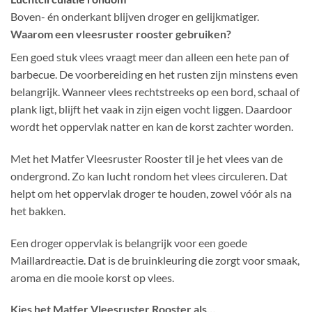
Boven- én onderkant blijven droger en gelijkmatiger.
Waarom een vleesruster rooster gebruiken?
Een goed stuk vlees vraagt meer dan alleen een hete pan of
barbecue. De voorbereiding en het rusten zijn minstens even
belangrijk. Wanneer vlees rechtstreeks op een bord, schaal of
plank ligt, blijft het vaak in zijn eigen vocht liggen. Daardoor
wordt het oppervlak natter en kan de korst zachter worden.
Met het Matfer Vleesruster Rooster til je het vlees van de
ondergrond. Zo kan lucht rondom het vlees circuleren. Dat
helpt om het oppervlak droger te houden, zowel vóór als na
het bakken.
Een droger oppervlak is belangrijk voor een goede
Maillardreactie. Dat is de bruinkleuring die zorgt voor smaak,
aroma en die mooie korst op vlees.
Kies het Matfer Vleesruster Rooster als…