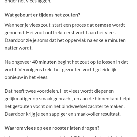
onder het vlees liggen.
Wat gebeurt er tijdens het zouten?
Wanneer je vlees zout, start een proces dat
osmose
wordt
genoemd. Het zout onttrekt eerst vocht aan het vlees.
Daardoor zie je soms dat het oppervlak na enkele minuten
natter wordt.
Na ongeveer
40 minuten
begint het zout op te lossen in dat
vocht. Vervolgens trekt het gezouten vocht geleidelijk
opnieuw in het vlees.
Dat heeft twee voordelen. Het vlees wordt dieper en
gelijkmatiger op smaak gebracht, en aan de binnenkant helpt
het gezouten vocht om het bindweefsel zachter te maken.
Daardoor krijg je een sappiger en smaakvoller resultaat.
Waarom vlees op een rooster laten drogen?