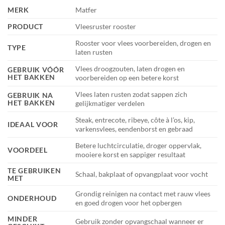
MERK
Matfer
PRODUCT
Vleesruster rooster
Rooster voor vlees voorbereiden, drogen en
TYPE
laten rusten
Vlees droogzouten, laten drogen en
GEBRUIK VÓÓR
HET BAKKEN
voorbereiden op een betere korst
Vlees laten rusten zodat sappen zich
GEBRUIK NA
HET BAKKEN
gelijkmatiger verdelen
Steak, entrecote, ribeye, côte à l’os, kip,
IDEAAL VOOR
varkensvlees, eendenborst en gebraad
Betere luchtcirculatie, droger oppervlak,
VOORDEEL
mooiere korst en sappiger resultaat
TE GEBRUIKEN
Schaal, bakplaat of opvangplaat voor vocht
MET
Grondig reinigen na contact met rauw vlees
ONDERHOUD
en goed drogen voor het opbergen
MINDER
Gebruik zonder opvangschaal wanneer er