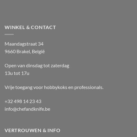
WINKEL & CONTACT
Maandagstraat 34
9660 Brakel, België
Open van dinsdag tot zaterdag
13u tot 17u
Vrije toegang voor hobbykoks en professionals.
+32 498 14 23 43
info@chefandknife.be
VERTROUWEN & INFO