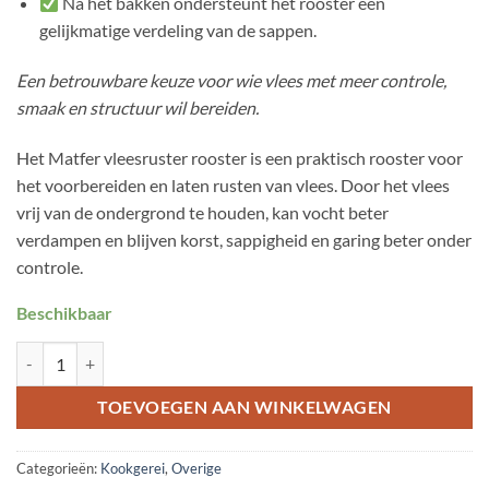
Na het bakken ondersteunt het rooster een
gelijkmatige verdeling van de sappen.
Een betrouwbare keuze voor wie vlees met meer controle,
smaak en structuur wil bereiden.
Het Matfer vleesruster rooster is een praktisch rooster voor
het voorbereiden en laten rusten van vlees. Door het vlees
vrij van de ondergrond te houden, kan vocht beter
verdampen en blijven korst, sappigheid en garing beter onder
controle.
Beschikbaar
Vleesruster rooster in RVS 24 x 19 x 3cm aantal
TOEVOEGEN AAN WINKELWAGEN
Categorieën:
Kookgerei
,
Overige