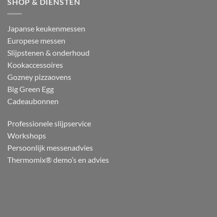
SHOP & DIENSTEN
Japanse keukenmessen
Europese messen
Slijpstenen & onderhoud
Kookaccessoires
Gozney pizzaovens
Big Green Egg
Cadeaubonnen
Professionele slijpservice
Workshops
Persoonlijk messenadvies
Thermomix® demo’s en advies