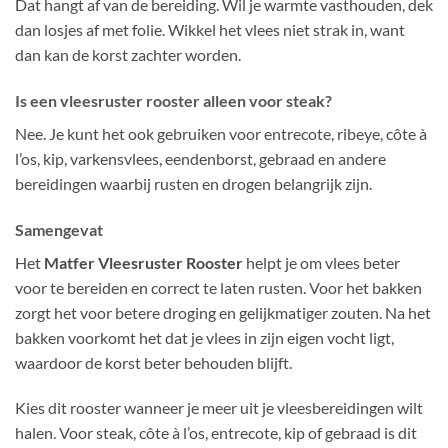
Dat hangt af van de bereiding. Wil je warmte vasthouden, dek
dan losjes af met folie. Wikkel het vlees niet strak in, want
dan kan de korst zachter worden.
Is een vleesruster rooster alleen voor steak?
Nee. Je kunt het ook gebruiken voor entrecote, ribeye, côte à
l’os, kip, varkensvlees, eendenborst, gebraad en andere
bereidingen waarbij rusten en drogen belangrijk zijn.
Samengevat
Het
Matfer Vleesruster Rooster
helpt je om vlees beter
voor te bereiden en correct te laten rusten. Voor het bakken
zorgt het voor betere droging en gelijkmatiger zouten. Na het
bakken voorkomt het dat je vlees in zijn eigen vocht ligt,
waardoor de korst beter behouden blijft.
Kies dit rooster wanneer je meer uit je vleesbereidingen wilt
halen. Voor steak, côte à l’os, entrecote, kip of gebraad is dit