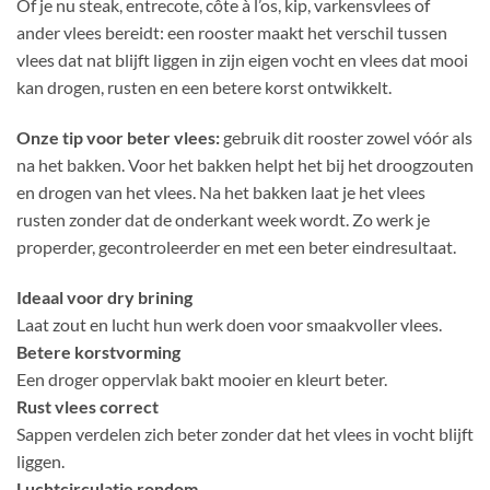
Of je nu steak, entrecote, côte à l’os, kip, varkensvlees of
ander vlees bereidt: een rooster maakt het verschil tussen
vlees dat nat blijft liggen in zijn eigen vocht en vlees dat mooi
kan drogen, rusten en een betere korst ontwikkelt.
Onze tip voor beter vlees:
gebruik dit rooster zowel vóór als
na het bakken. Voor het bakken helpt het bij het droogzouten
en drogen van het vlees. Na het bakken laat je het vlees
rusten zonder dat de onderkant week wordt. Zo werk je
properder, gecontroleerder en met een beter eindresultaat.
Ideaal voor dry brining
Laat zout en lucht hun werk doen voor smaakvoller vlees.
Betere korstvorming
Een droger oppervlak bakt mooier en kleurt beter.
Rust vlees correct
Sappen verdelen zich beter zonder dat het vlees in vocht blijft
liggen.
Luchtcirculatie rondom