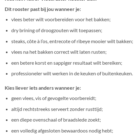
Dit rooster past bij jou wanneer je:
vlees beter wilt voorbereiden voor het bakken;
dry brining of droogzouten wilt toepassen;
steaks, côte à l’os, entrecote of ribeye mooier wilt bakken;
vlees na het bakken correct wilt laten rusten;
een betere korst en sappiger resultaat wilt bereiken;
professioneler wilt werken in de keuken of buitenkeuken.
Kies liever iets anders wanneer je:
geen vlees, vis of gevogelte voorbereidt;
altijd rechtstreeks serveert zonder rusttijd;
een diepe ovenschaal of braadslede zoekt;
een volledig afgesloten bewaardoos nodig hebt;