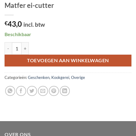
Matfer ei-cutter
43,0
€
incl. btw
Beschikbaar
Matfer ei-cutter aantal
TOEVOEGEN AAN WINKELWAGEN
Categorieën:
Geschenken
,
Kookgerei
,
Overige
OVER ONS