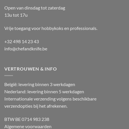
Open van dinsdag tot zaterdag
13u tot 17u
Vrije toegang voor hobbykoks en professionals.
+32 498 14 23 43
info@chefandknife.be
VERTROUWEN & INFO
België: levering binnen 3 werkdagen
Nederland: levering binnen 5 werkdagen
Internationale verzending volgens beschikbare
verzendopties bij het afrekenen.
BTW BE 0714 983 238
Algemene voorwaarden