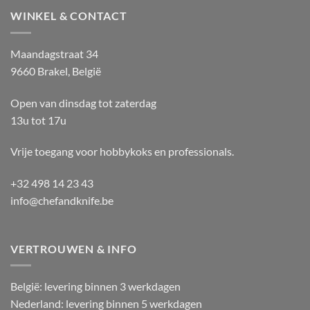
WINKEL & CONTACT
Maandagstraat 34
9660 Brakel, België
Open van dinsdag tot zaterdag
13u tot 17u
Vrije toegang voor hobbykoks en professionals.
+32 498 14 23 43
info@chefandknife.be
VERTROUWEN & INFO
België: levering binnen 3 werkdagen
Nederland: levering binnen 5 werkdagen