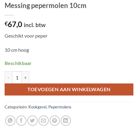
Messing pepermolen 10cm
67,0
€
incl. btw
Geschikt voor peper
10 cm hoog
Beschikbaar
Messing pepermolen 10cm aantal
TOEVOEGEN AAN WINKELWAGEN
Categorieën:
Kookgerei
,
Pepermolens