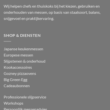
Wij helpen chefs en thuiskoks bij het kiezen, gebruiken en
onderhouden van messen, op basis van staalsoort, balans,
snijgevoel en praktijkervaring.
SHOP & DIENSTEN
Japanse keukenmessen
Europese messen
Slijpstenen & onderhoud
Kookaccessoires
Gozney pizzaovens
Big Green Egg
Cadeaubonnen
Professionele slijpservice
Workshops
Persoonlijk messenadvies