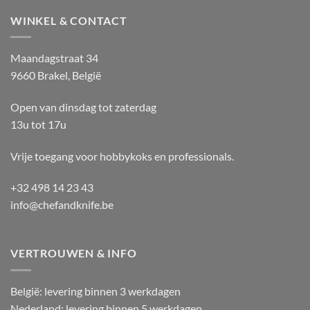
WINKEL & CONTACT
Maandagstraat 34
9660 Brakel, België
Open van dinsdag tot zaterdag
13u tot 17u
Vrije toegang voor hobbykoks en professionals.
+32 498 14 23 43
info@chefandknife.be
VERTROUWEN & INFO
België: levering binnen 3 werkdagen
Nederland: levering binnen 5 werkdagen