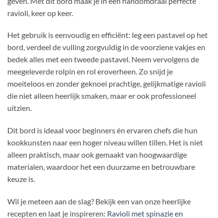
geven. Met dit bord maak je in een handomdraai perfecte
ravioli, keer op keer.
Het gebruik is eenvoudig en efficiënt: leg een pastavel op het
bord, verdeel de vulling zorgvuldig in de voorziene vakjes en
bedek alles met een tweede pastavel. Neem vervolgens de
meegeleverde rolpin en rol eroverheen. Zo snijd je
moeiteloos en zonder geknoei prachtige, gelijkmatige ravioli
die niet alleen heerlijk smaken, maar er ook professioneel
uitzien.
Dit bord is ideaal voor beginners én ervaren chefs die hun
kookkunsten naar een hoger niveau willen tillen. Het is niet
alleen praktisch, maar ook gemaakt van hoogwaardige
materialen, waardoor het een duurzame en betrouwbare
keuze is.
Wil je meteen aan de slag? Bekijk een van onze heerlijke
recepten en laat je inspireren:
Ravioli met spinazie en