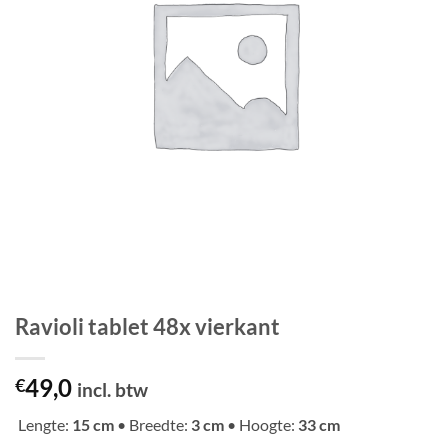
Ravioli tablet 48x vierkant
49,0
€
incl. btw
Lengte:
15 cm
• Breedte:
3 cm
• Hoogte:
33 cm