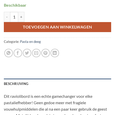
Beschikbaar
Ravioli tablet 48x vierkant aantal
TOEVOEGEN AAN WINKELWAGEN
Categorie:
Pasta en deeg
BESCHRIJVING
Dit raviolibord is een echte gamechanger voor elke
pastaliefhebber! Geen gedoe meer met fragiele
vouwhulpmiddelen die al na een paar keer gebruik de geest