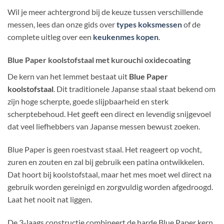
Wil je meer achtergrond bij de keuze tussen verschillende
messen, lees dan onze gids over
types koksmessen
of de
complete uitleg over een
keukenmes kopen
.
Blue Paper koolstofstaal met kurouchi oxidecoating
De kern van het lemmet bestaat uit
Blue Paper
koolstofstaal
. Dit traditionele Japanse staal staat bekend om
zijn hoge scherpte, goede slijpbaarheid en sterk
scherptebehoud. Het geeft een direct en levendig snijgevoel
dat veel liefhebbers van Japanse messen bewust zoeken.
Blue Paper is geen roestvast staal. Het reageert op vocht,
zuren en zouten en zal bij gebruik een patina ontwikkelen.
Dat hoort bij koolstofstaal, maar het mes moet wel direct na
gebruik worden gereinigd en zorgvuldig worden afgedroogd.
Laat het nooit nat liggen.
De 3-laags constructie combineert de harde Blue Paper kern