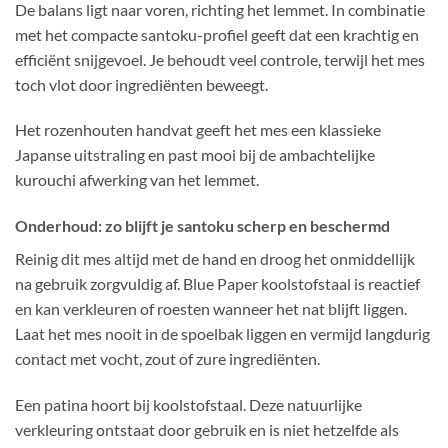
De balans ligt naar voren, richting het lemmet. In combinatie
met het compacte santoku-profiel geeft dat een krachtig en
efficiënt snijgevoel. Je behoudt veel controle, terwijl het mes
toch vlot door ingrediënten beweegt.
Het rozenhouten handvat geeft het mes een klassieke
Japanse uitstraling en past mooi bij de ambachtelijke
kurouchi afwerking van het lemmet.
Onderhoud: zo blijft je santoku scherp en beschermd
Reinig dit mes altijd met de hand en droog het onmiddellijk
na gebruik zorgvuldig af. Blue Paper koolstofstaal is reactief
en kan verkleuren of roesten wanneer het nat blijft liggen.
Laat het mes nooit in de spoelbak liggen en vermijd langdurig
contact met vocht, zout of zure ingrediënten.
Een patina hoort bij koolstofstaal. Deze natuurlijke
verkleuring ontstaat door gebruik en is niet hetzelfde als