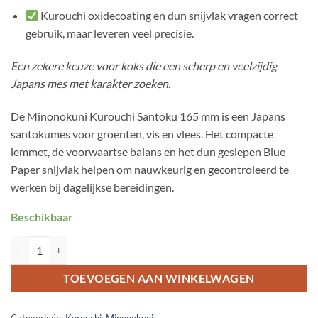
Kurouchi oxidecoating en dun snijvlak vragen correct
gebruik, maar leveren veel precisie.
Een zekere keuze voor koks die een scherp en veelzijdig
Japans mes met karakter zoeken.
De Minonokuni Kurouchi Santoku 165 mm is een Japans
santokumes voor groenten, vis en vlees. Het compacte
lemmet, de voorwaartse balans en het dun geslepen Blue
Paper snijvlak helpen om nauwkeurig en gecontroleerd te
werken bij dagelijkse bereidingen.
Beschikbaar
Minonokuni Kurouchi Santoku 165mm aantal
TOEVOEGEN AAN WINKELWAGEN