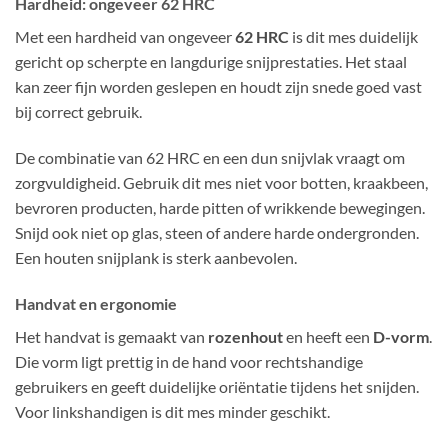
Hardheid: ongeveer 62 HRC
Met een hardheid van ongeveer
62 HRC
is dit mes duidelijk
gericht op scherpte en langdurige snijprestaties. Het staal
kan zeer fijn worden geslepen en houdt zijn snede goed vast
bij correct gebruik.
De combinatie van 62 HRC en een dun snijvlak vraagt om
zorgvuldigheid. Gebruik dit mes niet voor botten, kraakbeen,
bevroren producten, harde pitten of wrikkende bewegingen.
Snijd ook niet op glas, steen of andere harde ondergronden.
Een houten snijplank is sterk aanbevolen.
Handvat en ergonomie
Het handvat is gemaakt van
rozenhout
en heeft een
D-vorm
.
Die vorm ligt prettig in de hand voor rechtshandige
gebruikers en geeft duidelijke oriëntatie tijdens het snijden.
Voor linkshandigen is dit mes minder geschikt.