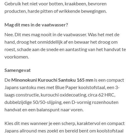
Gebruik het niet voor botten, kraakbeen, bevroren
producten, harde pitten of wrikkende bewegingen.
Mag dit mes in de vaatwasser?
Nee. Dit mes mag nooit in de vaatwasser. Was het met de
hand, droog het onmiddellijk af en bewaar het droog om
roest, schade aan de snede en aantasting van het handvat te
voorkomen.
Samengevat
De
Minonokuni Kurouchi Santoku 165 mm
is een compact
Japans santoku mes met Blue Paper koolstofstaal, een 3-
laags constructie, kurouchi oxidecoating, circa 62 HRC,
dubbelzijdige 50/50-slijping, een D-vormig rozenhouten
handvat en een balanspunt naar voren.
Kies dit mes wanneer je een scherp, karaktervol en compact
Japans allround mes zoekt en bereid bent om koolstofstaal