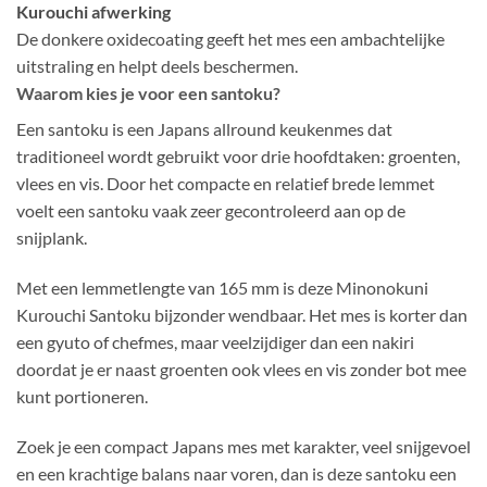
Kurouchi afwerking
De donkere oxidecoating geeft het mes een ambachtelijke
uitstraling en helpt deels beschermen.
Waarom kies je voor een santoku?
Een santoku is een Japans allround keukenmes dat
traditioneel wordt gebruikt voor drie hoofdtaken: groenten,
vlees en vis. Door het compacte en relatief brede lemmet
voelt een santoku vaak zeer gecontroleerd aan op de
snijplank.
Met een lemmetlengte van 165 mm is deze Minonokuni
Kurouchi Santoku bijzonder wendbaar. Het mes is korter dan
een gyuto of chefmes, maar veelzijdiger dan een nakiri
doordat je er naast groenten ook vlees en vis zonder bot mee
kunt portioneren.
Zoek je een compact Japans mes met karakter, veel snijgevoel
en een krachtige balans naar voren, dan is deze santoku een