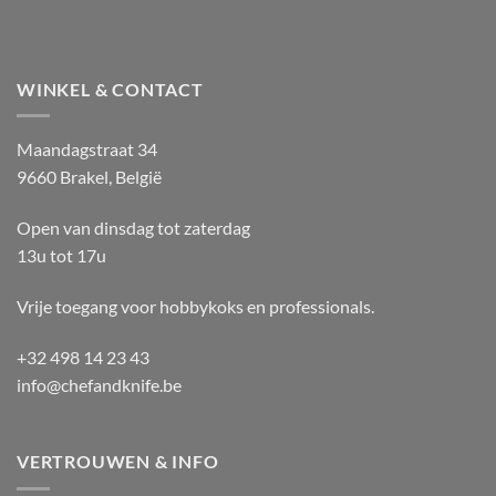
WINKEL & CONTACT
Maandagstraat 34
9660 Brakel, België
Open van dinsdag tot zaterdag
13u tot 17u
Vrije toegang voor hobbykoks en professionals.
+32 498 14 23 43
info@chefandknife.be
VERTROUWEN & INFO