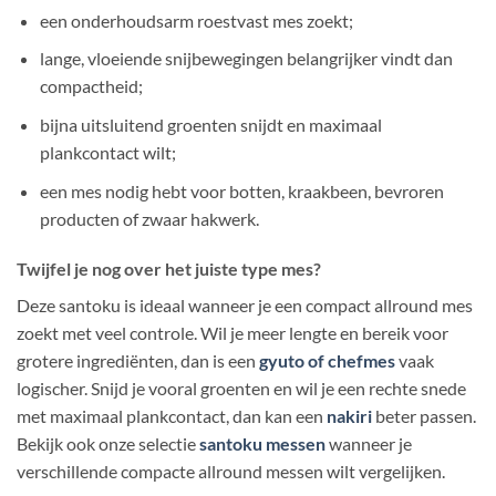
een onderhoudsarm roestvast mes zoekt;
lange, vloeiende snijbewegingen belangrijker vindt dan
compactheid;
bijna uitsluitend groenten snijdt en maximaal
plankcontact wilt;
een mes nodig hebt voor botten, kraakbeen, bevroren
producten of zwaar hakwerk.
Twijfel je nog over het juiste type mes?
Deze santoku is ideaal wanneer je een compact allround mes
zoekt met veel controle. Wil je meer lengte en bereik voor
grotere ingrediënten, dan is een
gyuto of chefmes
vaak
logischer. Snijd je vooral groenten en wil je een rechte snede
met maximaal plankcontact, dan kan een
nakiri
beter passen.
Bekijk ook onze selectie
santoku messen
wanneer je
verschillende compacte allround messen wilt vergelijken.