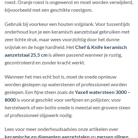
roest. Oranje roest is ongewenst en moet worden verwijderd,
bijvoorbeeld met een geschikte roestgom.
Gebruik bij voorkeur een houten snijplank. Voor tussentijds
onderhoud kun je een keramisch aanzetstaal gebruiken met
zeer lichte druk, maar wees voorzichtig door het dunne
snijvlak en de hoge hardheid. Het
Chef & Knife keramisch
aanzetstaal 25,5 cm
is alleen passend wanneer je rustig,
gecontroleerd en zonder kracht werkt.
Wanneer het mes echt bot is, moet de snede opnieuw
worden geslepen op waterstenen of professioneel worden
geslepen. Een fijne steen zoals de
Yaxell watersteen 3000 –
8000
is vooral geschikt voor verfijnen en polijsten; voor
herstelwerk of een botte snede is meestal een grovere steen
of professioneel slijpwerk nodig.
Lees voor meer onderhoudsadvies onze artikelen over
keramische en diamanten aanzetstalen
en
messen slijpen