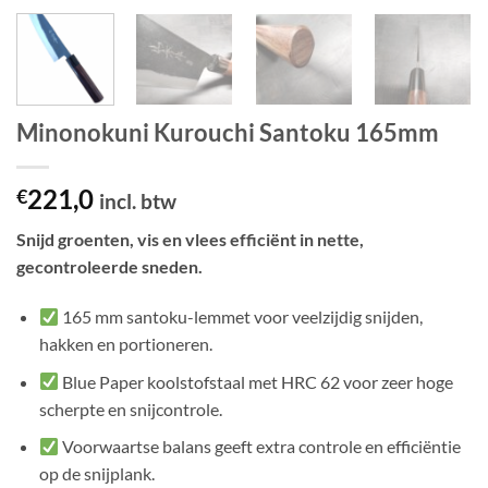
Minonokuni Kurouchi Santoku 165mm
221,0
€
incl. btw
Snijd groenten, vis en vlees efficiënt in nette,
gecontroleerde sneden.
165 mm santoku-lemmet voor veelzijdig snijden,
hakken en portioneren.
Blue Paper koolstofstaal met HRC 62 voor zeer hoge
scherpte en snijcontrole.
Voorwaartse balans geeft extra controle en efficiëntie
op de snijplank.