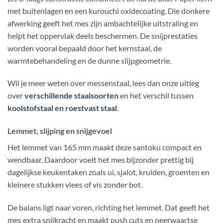
met buitenlagen en een kurouchi oxidecoating. Die donkere
afwerking geeft het mes zijn ambachtelijke uitstraling en
helpt het oppervlak deels beschermen. De snijprestaties
worden vooral bepaald door het kernstaal, de
warmtebehandeling en de dunne slijpgeometrie.
Wil je meer weten over messenstaal, lees dan onze uitleg
over
verschillende staalsoorten
en het verschil tussen
koolstofstaal en roestvast staal
.
Lemmet, slijping en snijgevoel
Het lemmet van 165 mm maakt deze santoku compact en
wendbaar. Daardoor voelt het mes bijzonder prettig bij
dagelijkse keukentaken zoals ui, sjalot, kruiden, groenten en
kleinere stukken vlees of vis zonder bot.
De balans ligt naar voren, richting het lemmet. Dat geeft het
mes extra snijkracht en maakt push cuts en neerwaartse