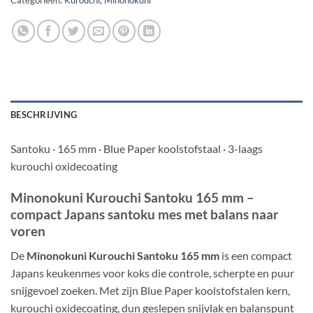
Categorieën:
Kurouchi
,
Minonokuni
BESCHRIJVING
Santoku · 165 mm · Blue Paper koolstofstaal · 3-laags
kurouchi oxidecoating
Minonokuni Kurouchi Santoku 165 mm –
compact Japans santoku mes met balans naar
voren
De
Minonokuni Kurouchi Santoku 165 mm
is een compact
Japans keukenmes voor koks die controle, scherpte en puur
snijgevoel zoeken. Met zijn Blue Paper koolstofstalen kern,
kurouchi oxidecoating, dun geslepen snijvlak en balanspunt