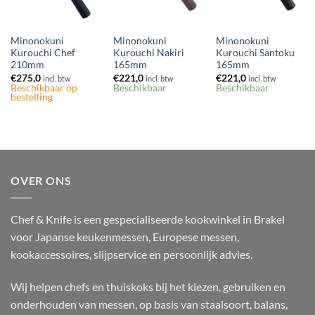
Minonokuni
Minonokuni
Minonokuni
Kurouchi Chef
Kurouchi Nakiri
Kurouchi Santoku
210mm
165mm
165mm
€
275,0
€
221,0
€
221,0
incl. btw
incl. btw
incl. btw
Beschikbaar op
Beschikbaar
Beschikbaar
bestelling
OVER ONS
Chef & Knife is een gespecialiseerde kookwinkel in Brakel
voor Japanse keukenmessen, Europese messen,
kookaccessoires, slijpservice en persoonlijk advies.
Wij helpen chefs en thuiskoks bij het kiezen, gebruiken en
onderhouden van messen, op basis van staalsoort, balans,