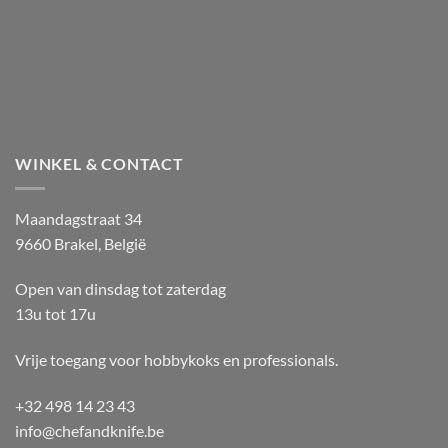
WINKEL & CONTACT
Maandagstraat 34
9660 Brakel, België
Open van dinsdag tot zaterdag
13u tot 17u
Vrije toegang voor hobbykoks en professionals.
+32 498 14 23 43
info@chefandknife.be