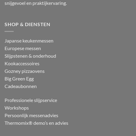
snijgevoel en praktijkervaring.
SHOP & DIENSTEN
Japanse keukenmessen
Europese messen
Slijpstenen & onderhoud
Kookaccessoires
Gozney pizzaovens
Big Green Egg
Cadeaubonnen
Professionele slijpservice
Workshops
Persoonlijk messenadvies
Thermomix® demo’s en advies