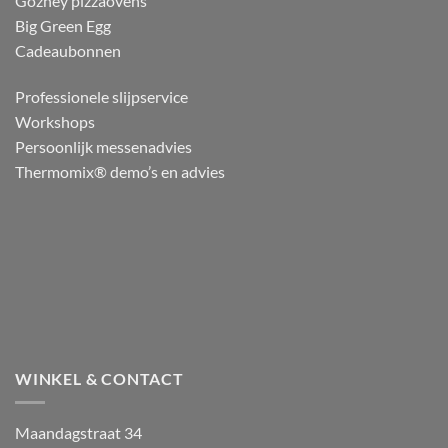
Gozney pizzaovens
Big Green Egg
Cadeaubonnen
Professionele slijpservice
Workshops
Persoonlijk messenadvies
Thermomix® demo’s en advies
WINKEL & CONTACT
Maandagstraat 34