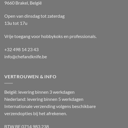
9660 Brakel, België
Open van dinsdag tot zaterdag
13u tot 17u
Vrije toegang voor hobbykoks en professionals.
+32 498 14 23 43
info@chefandknife.be
VERTROUWEN & INFO
België: levering binnen 3 werkdagen
Nederland: levering binnen 5 werkdagen
Internationale verzending volgens beschikbare
verzendopties bij het afrekenen.
BTW BE 0714 983 238