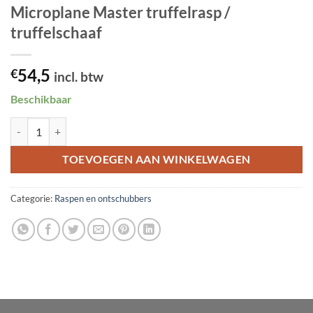
Microplane Master truffelrasp /
truffelschaaf
54,5
€
incl. btw
Beschikbaar
Microplane Master truffelrasp / truffelschaaf aantal
TOEVOEGEN AAN WINKELWAGEN
Categorie:
Raspen en ontschubbers