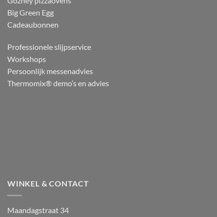
Gozney pizzaovens
Big Green Egg
Cadeaubonnen
Professionele slijpservice
Workshops
Persoonlijk messenadvies
Thermomix® demo’s en advies
WINKEL & CONTACT
Maandagstraat 34