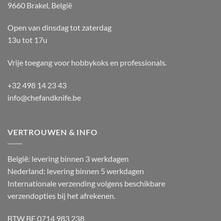
9660 Brakel, België
Open van dinsdag tot zaterdag
13u tot 17u
Vrije toegang voor hobbykoks en professionals.
+32 498 14 23 43
info@chefandknife.be
VERTROUWEN & INFO
België: levering binnen 3 werkdagen
Nederland: levering binnen 5 werkdagen
Internationale verzending volgens beschikbare
verzendopties bij het afrekenen.
BTW BE 0714 983 238