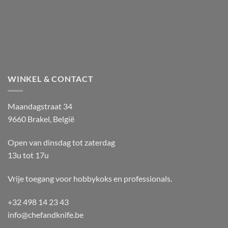
WINKEL & CONTACT
Maandagstraat 34
9660 Brakel, België
Open van dinsdag tot zaterdag
13u tot 17u
Vrije toegang voor hobbykoks en professionals.
+32 498 14 23 43
info@chefandknife.be