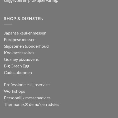
snijgevoel en praktijkervaring.
SHOP & DIENSTEN
Japanse keukenmessen
Europese messen
Slijpstenen & onderhoud
Kookaccessoires
Gozney pizzaovens
Big Green Egg
Cadeaubonnen
Professionele slijpservice
Workshops
Persoonlijk messenadvies
Thermomix® demo’s en advies