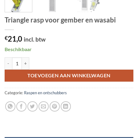
Triangle rasp voor gember en wasabi
21,0
€
incl. btw
Beschikbaar
Triangle rasp voor gember en wasabi aantal
TOEVOEGEN AAN WINKELWAGEN
Categorie:
Raspen en ontschubbers