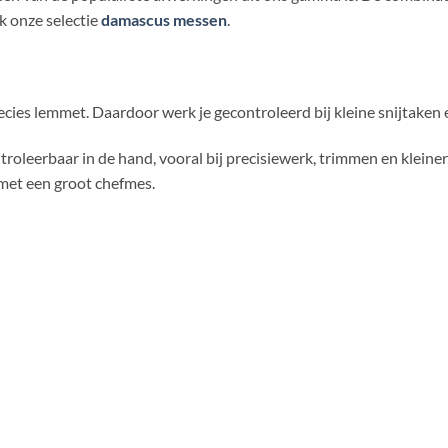
k onze selectie
damascus messen
.
cies lemmet. Daardoor werk je gecontroleerd bij kleine snijtaken e
troleerbaar in de hand, vooral bij precisiewerk, trimmen en klein
 met een groot chefmes.