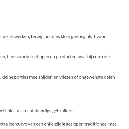
ank te werken, terwijl het mes klein genoeg blijft voor
ken, fijne voorbereidingen en producten waarbij controle
, kleine porties mee snijden en vliezen of ongewenste delen
el links- als rechtshandige gebruikers.
xtra leercurve van een enkelzijdig geslepen traditioneel mes.