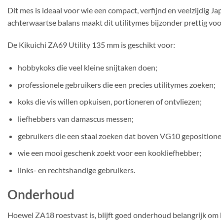
Dit mes is ideaal voor wie een compact, verfijnd en veelzijdig 
achterwaartse balans maakt dit utilitymes bijzonder prettig voo
De Kikuichi ZA69 Utility 135 mm is geschikt voor:
hobbykoks die veel kleine snijtaken doen;
professionele gebruikers die een precies utilitymes zoeken;
koks die vis willen opkuisen, portioneren of ontvliezen;
liefhebbers van damascus messen;
gebruikers die een staal zoeken dat boven VG10 gepositionee
wie een mooi geschenk zoekt voor een kookliefhebber;
links- en rechtshandige gebruikers.
Onderhoud
Hoewel ZA18 roestvast is, blijft goed onderhoud belangrijk om 