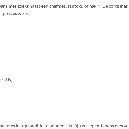
Japans mes zoekt naast een chefmes, santoku of nakiri. De combina
r precies werk.
rd is;
het mes in topconditie te houden. Een fijn geslepen Japans mes ver