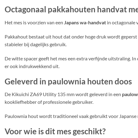
Octagonaal pakkahouten handvat met
Het mes is voorzien van een
Japans wa-handvat
in octagonale 
Pakkahout bestaat uit hout dat onder hoge druk wordt geperst 
stabieler bij dagelijks gebruik.
De witte spacer geeft het mes een extra verfijnde uitstraling. 
er ook indrukwekkend uit.
Geleverd in paulownia houten doos
De Kikuichi ZA69 Utility 135 mm wordt geleverd in een
paulow
kookliefhebber of professionele gebruiker.
Paulownia hout wordt traditioneel vaak gebruikt voor Japanse m
Voor wie is dit mes geschikt?