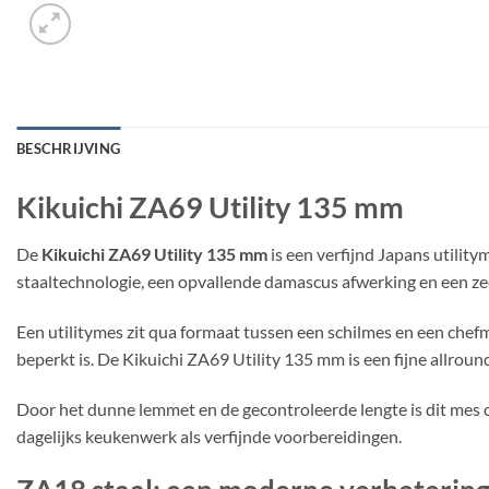
BESCHRIJVING
Kikuichi ZA69 Utility 135 mm
De
Kikuichi ZA69 Utility 135 mm
is een verfijnd Japans util
staaltechnologie, een opvallende damascus afwerking en een zeer
Een utilitymes zit qua formaat tussen een schilmes en een chefm
beperkt is. De Kikuichi ZA69 Utility 135 mm is een fijne allroun
Door het dunne lemmet en de gecontroleerde lengte is dit mes oo
dagelijks keukenwerk als verfijnde voorbereidingen.