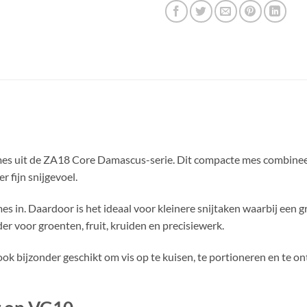
itymes uit de ZA18 Core Damascus-serie. Dit compacte mes combi
 fijn snijgevoel.
es in. Daardoor is het ideaal voor kleinere snijtaken waarbij een g
der voor groenten, fruit, kruiden en precisiewerk.
k bijzonder geschikt om vis op te kuisen, te portioneren en te on