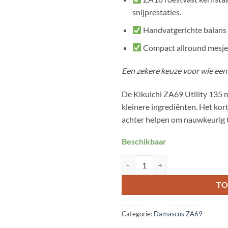
snijprestaties.
Handvatgerichte balans g
Compact allround mesje v
Een zekere keuze voor wie een v
De Kikuichi ZA69 Utility 135 
kleinere ingrediënten. Het ko
achter helpen om nauwkeurig te
Beschikbaar
Kikuichi ZA69 Utility 135 mm aan
TO
Categorie:
Damascus ZA69