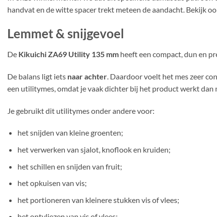
handvat en de witte spacer trekt meteen de aandacht. Bekijk oo
Lemmet & snijgevoel
De
Kikuichi ZA69 Utility 135 mm
heeft een compact, dun en pre
De balans ligt iets
naar achter
. Daardoor voelt het mes zeer con
een utilitymes, omdat je vaak dichter bij het product werkt dan
Je gebruikt dit utilitymes onder andere voor:
het snijden van kleine groenten;
het verwerken van sjalot, knoflook en kruiden;
het schillen en snijden van fruit;
het opkuisen van vis;
het portioneren van kleinere stukken vis of vlees;
het ontvliezen van vis of vlees;