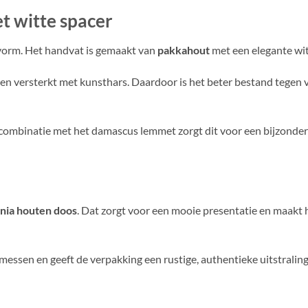
 witte spacer
vorm. Het handvat is gemaakt van
pakkahout
met een elegante wit
en versterkt met kunsthars. Daardoor is het beter bestand tegen 
In combinatie met het damascus lemmet zorgt dit voor een bijzonder
nia houten doos
. Dat zorgt voor een mooie presentatie en maakt 
essen en geeft de verpakking een rustige, authentieke uitstraling