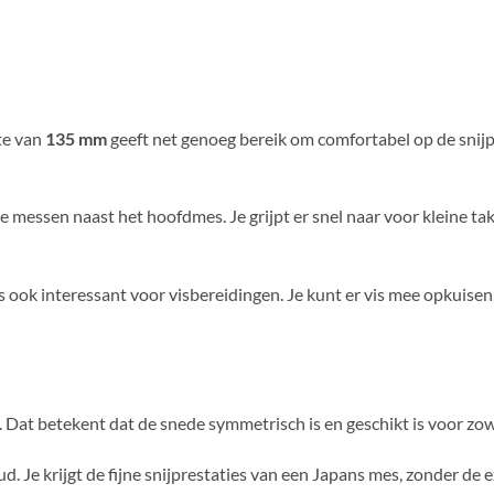
gte van
135 mm
geeft net genoeg bereik om comfortabel op de snijpl
e messen naast het hoofdmes. Je grijpt er snel naar voor kleine ta
s ook interessant voor visbereidingen. Je kunt er vis mee opkuisen
. Dat betekent dat de snede symmetrisch is en geschikt is voor zow
. Je krijgt de fijne snijprestaties van een Japans mes, zonder de e