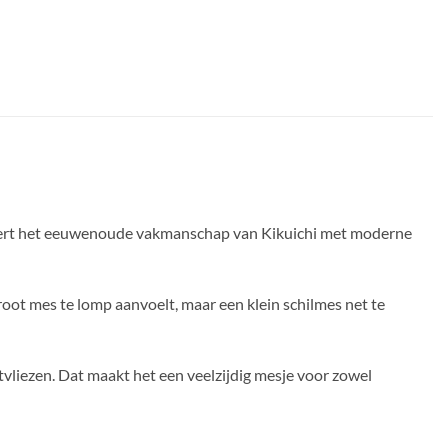
neert het eeuwenoude vakmanschap van Kikuichi met moderne
root mes te lomp aanvoelt, maar een klein schilmes net te
tvliezen. Dat maakt het een veelzijdig mesje voor zowel