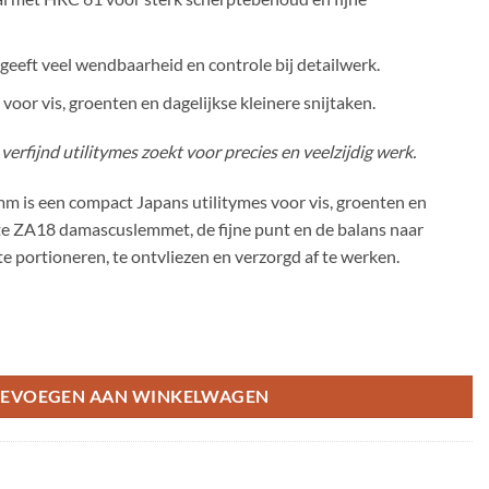
eeft veel wendbaarheid en controle bij detailwerk.
oor vis, groenten en dagelijkse kleinere snijtaken.
erfijnd utilitymes zoekt voor precies en veelzijdig werk.
mm is een compact Japans utilitymes voor vis, groenten en
rte ZA18 damascuslemmet, de fijne punt en de balans naar
 portioneren, te ontvliezen en verzorgd af te werken.
tal
EVOEGEN AAN WINKELWAGEN