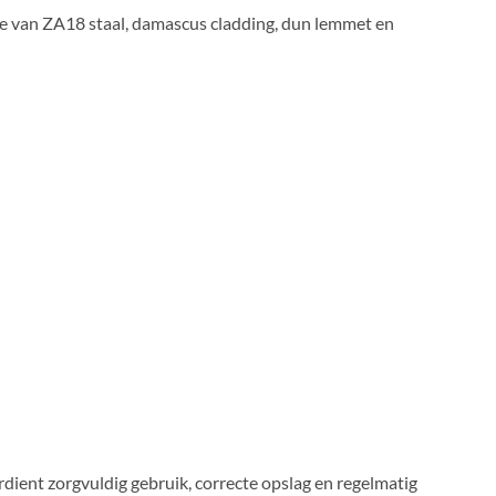
tie van ZA18 staal, damascus cladding, dun lemmet en
dient zorgvuldig gebruik, correcte opslag en regelmatig