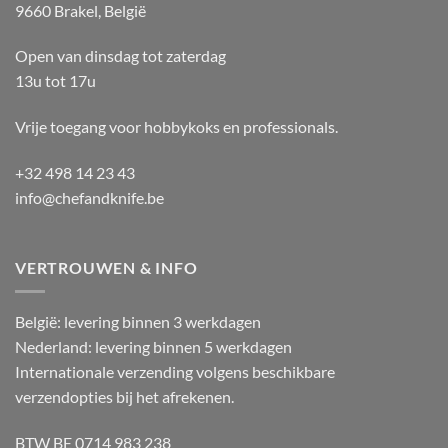
9660 Brakel, België
Open van dinsdag tot zaterdag
13u tot 17u
Vrije toegang voor hobbykoks en professionals.
+32 498 14 23 43
info@chefandknife.be
VERTROUWEN & INFO
België: levering binnen 3 werkdagen
Nederland: levering binnen 5 werkdagen
Internationale verzending volgens beschikbare
verzendopties bij het afrekenen.
BTW BE 0714 983 238