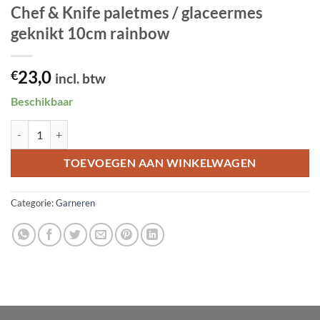
Chef & Knife paletmes / glaceermes
geknikt 10cm rainbow
23,0
€
incl. btw
Beschikbaar
Chef & Knife paletmes / glaceermes geknikt 10cm rainbow aantal
TOEVOEGEN AAN WINKELWAGEN
Categorie:
Garneren