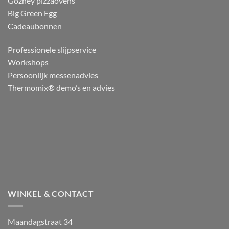
Gozney pizzaovens
Big Green Egg
Cadeaubonnen
Professionele slijpservice
Workshops
Persoonlijk messenadvies
Thermomix® demo’s en advies
WINKEL & CONTACT
Maandagstraat 34