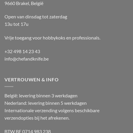
9660 Brakel, België
Open van dinsdag tot zaterdag
13u tot 17u
Vrije toegang voor hobbykoks en professionals.
+32 498 14 23 43
info@chefandknife.be
VERTROUWEN & INFO
België: levering binnen 3 werkdagen
Nederland: levering binnen 5 werkdagen
Internationale verzending volgens beschikbare
verzendopties bij het afrekenen.
BTW BE 0714 983 238