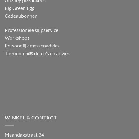
Gozney pizzaovens
Big Green Egg
Cadeaubonnen
Professionele slijpservice
Workshops
Persoonlijk messenadvies
Thermomix® demo’s en advies
WINKEL & CONTACT
Maandagstraat 34