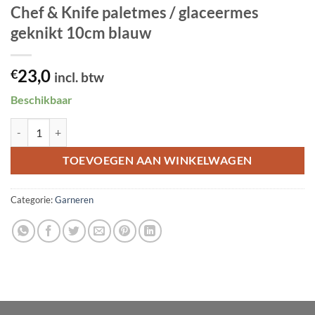
Chef & Knife paletmes / glaceermes
geknikt 10cm blauw
23,0
€
incl. btw
Beschikbaar
Chef & Knife paletmes / glaceermes geknikt 10cm blauw aantal
TOEVOEGEN AAN WINKELWAGEN
Categorie:
Garneren