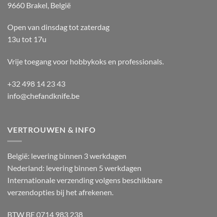
9660 Brakel, België
Open van dinsdag tot zaterdag
13u tot 17u
Vrije toegang voor hobbykoks en professionals.
+32 498 14 23 43
info@chefandknife.be
VERTROUWEN & INFO
België: levering binnen 3 werkdagen
Nederland: levering binnen 5 werkdagen
Internationale verzending volgens beschikbare
verzendopties bij het afrekenen.
BTW BE 0714 983 238