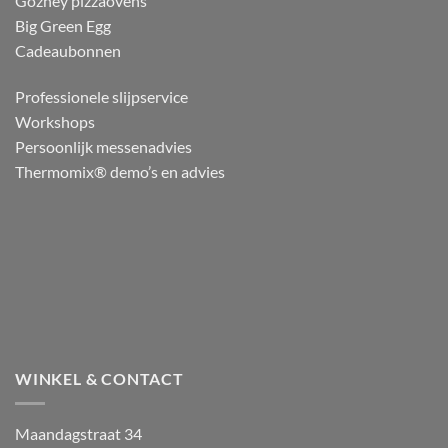
Gozney pizzaovens
Big Green Egg
Cadeaubonnen
Professionele slijpservice
Workshops
Persoonlijk messenadvies
Thermomix® demo’s en advies
WINKEL & CONTACT
Maandagstraat 34