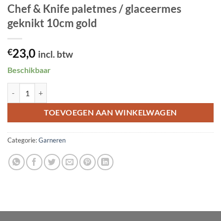
Chef & Knife paletmes / glaceermes
geknikt 10cm gold
23,0
€
incl. btw
Beschikbaar
Chef & Knife paletmes / glaceermes geknikt 10cm gold aantal
TOEVOEGEN AAN WINKELWAGEN
Categorie:
Garneren