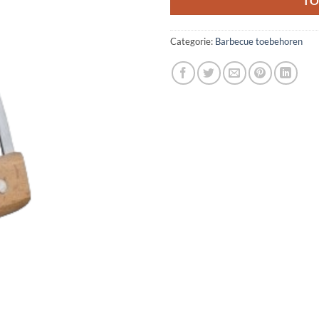
TO
Categorie:
Barbecue toebehoren