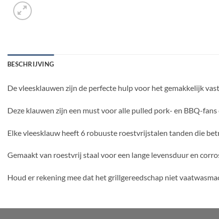
BESCHRIJVING
De vleesklauwen zijn de perfecte hulp voor het gemakkelijk vast
Deze klauwen zijn een must voor alle pulled pork- en BBQ-fans 
Elke vleesklauw heeft 6 robuuste roestvrijstalen tanden die be
Gemaakt van roestvrij staal voor een lange levensduur en corro
Houd er rekening mee dat het grillgereedschap niet vaatwasma