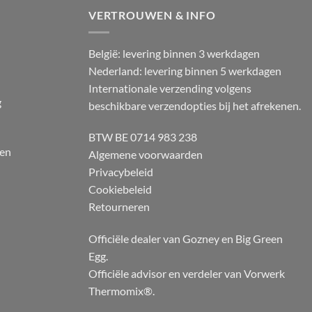
VERTROUWEN & INFO
België: levering binnen 3 werkdagen
Nederland: levering binnen 5 werkdagen
Internationale verzending volgens
g
beschikbare verzendopties bij het afrekenen.
BTW BE 0714 983 238
 en
Algemene voorwaarden
Privacybeleid
Cookiebeleid
Retourneren
Officiële dealer van Gozney en Big Green
Egg.
Officiële advisor en verdeler van Vorwerk
Thermomix®.