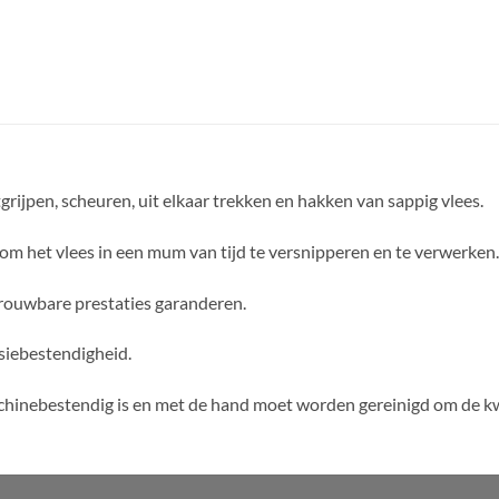
grijpen, scheuren, uit elkaar trekken en hakken van sappig vlees.
om het vlees in een mum van tijd te versnipperen en te verwerken.
trouwbare prestaties garanderen.
siebestendigheid.
chinebestendig is en met de hand moet worden gereinigd om de k