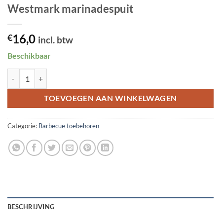
Westmark marinadespuit
16,0
€
incl. btw
Beschikbaar
Westmark marinadespuit aantal
TOEVOEGEN AAN WINKELWAGEN
Categorie:
Barbecue toebehoren
BESCHRIJVING