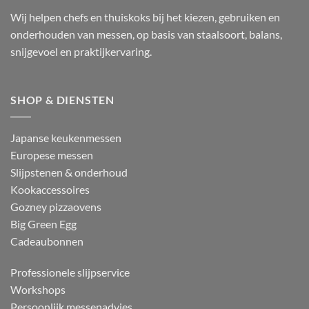
Wij helpen chefs en thuiskoks bij het kiezen, gebruiken en
onderhouden van messen, op basis van staalsoort, balans,
snijgevoel en praktijkervaring.
SHOP & DIENSTEN
Japanse keukenmessen
Europese messen
Slijpstenen & onderhoud
Kookaccessoires
Gozney pizzaovens
Big Green Egg
Cadeaubonnen
Professionele slijpservice
Workshops
Persoonlijk messenadvies