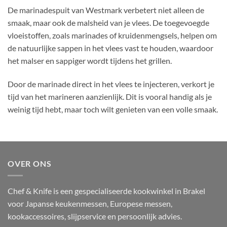
De marinadespuit van Westmark verbetert niet alleen de
smaak, maar ook de malsheid van je vlees. De toegevoegde
vloeistoffen, zoals marinades of kruidenmengsels, helpen om
de natuurlijke sappen in het vlees vast te houden, waardoor
het malser en sappiger wordt tijdens het grillen.
Door de marinade direct in het vlees te injecteren, verkort je
tijd van het marineren aanzienlijk. Dit is vooral handig als je
weinig tijd hebt, maar toch wilt genieten van een volle smaak.
OVER ONS
Chef & Knife is een gespecialiseerde kookwinkel in Brakel
voor Japanse keukenmessen, Europese messen,
kookaccessoires, slijpservice en persoonlijk advies.