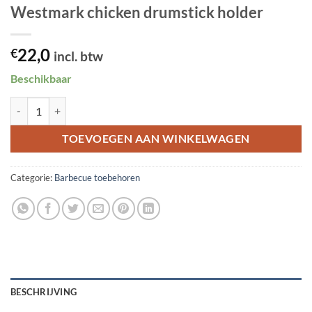
Westmark chicken drumstick holder
22,0
€
incl. btw
Beschikbaar
Westmark chicken drumstick holder aantal
TOEVOEGEN AAN WINKELWAGEN
Categorie:
Barbecue toebehoren
BESCHRIJVING