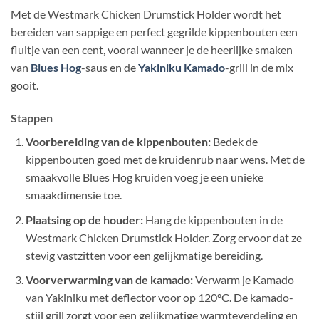
Met de Westmark Chicken Drumstick Holder wordt het
bereiden van sappige en perfect gegrilde kippenbouten een
fluitje van een cent, vooral wanneer je de heerlijke smaken
van
Blues Hog
-saus en de
Yakiniku Kamado
-grill in de mix
gooit.
Stappen
Voorbereiding van de kippenbouten:
Bedek de
kippenbouten goed met de kruidenrub naar wens. Met de
smaakvolle Blues Hog kruiden voeg je een unieke
smaakdimensie toe.
Plaatsing op de houder:
Hang de kippenbouten in de
Westmark Chicken Drumstick Holder. Zorg ervoor dat ze
stevig vastzitten voor een gelijkmatige bereiding.
Voorverwarming van de kamado:
Verwarm je Kamado
van Yakiniku met deflector voor op 120°C. De kamado-
stijl grill zorgt voor een gelijkmatige warmteverdeling en