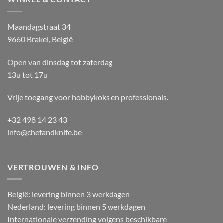
Maandagstraat 34
9660 Brakel, België
Open van dinsdag tot zaterdag
13u tot 17u
Vrije toegang voor hobbykoks en professionals.
+32 498 14 23 43
info@chefandknife.be
VERTROUWEN & INFO
België: levering binnen 3 werkdagen
Nederland: levering binnen 5 werkdagen
Internationale verzending volgens beschikbare