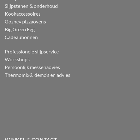
Slijpstenen & onderhoud
Kookaccessoires
Gozney pizzaovens
Big Green Egg
Cadeaubonnen
Professionele slijpservice
Workshops
Persoonlijk messenadvies
Thermomix® demo’s en advies
WINKEL & CONTACT