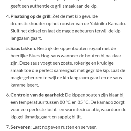
geeft een authentieke grillsmaak aan de kip.
Plaatsing op de grill:
Zet de met kip gevulde
drumstickhouder op het rooster van de Yakiniku Kamado.
Sluit het deksel en laat de magie gebeuren terwijl de kip
langzaam gaart.
Saus lakken:
Bestrijk de kippenbouten royaal met de
heerlijke Blues Hog-saus wanneer de bouten bijna klaar
zijn. Deze saus voegt een zoete, rokerige en kruidige
smaak toe die perfect samengaat met gegrilde kip. Laat de
magie gebeuren terwijl de kip langzaam gaart en de saus
karameliseert.
Controle van de gaarheid:
De kippenbouten zijn klaar bij
een temperatuur tussen 80 °C en 85 °C. De kamado zorgt
voor een perfecte lucht- en warmtecirculatie, waardoor de
kip gelijkmatig gaart en sappig blijft.
Serveren:
Laat nog even rusten en serveer.