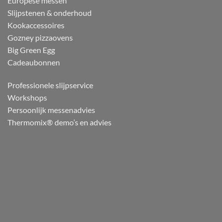
Europese messen
Slijpstenen & onderhoud
Kookaccessoires
Gozney pizzaovens
Big Green Egg
Cadeaubonnen
Professionele slijpservice
Workshops
Persoonlijk messenadvies
Thermomix® demo’s en advies