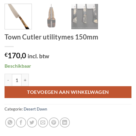
Town Cutler utilitymes 150mm
170,0
€
incl. btw
Beschikbaar
Town Cutler utilitymes 150mm aantal
TOEVOEGEN AAN WINKELWAGEN
Categorie:
Desert Dawn