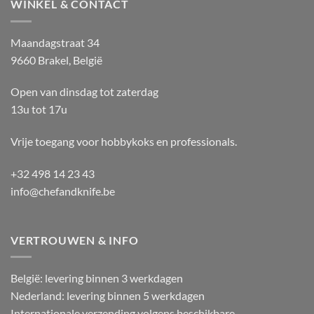
WINKEL & CONTACT
Maandagstraat 34
9660 Brakel, België
Open van dinsdag tot zaterdag
13u tot 17u
Vrije toegang voor hobbykoks en professionals.
+32 498 14 23 43
info@chefandknife.be
VERTROUWEN & INFO
België: levering binnen 3 werkdagen
Nederland: levering binnen 5 werkdagen
Internationale verzending volgens beschikbare