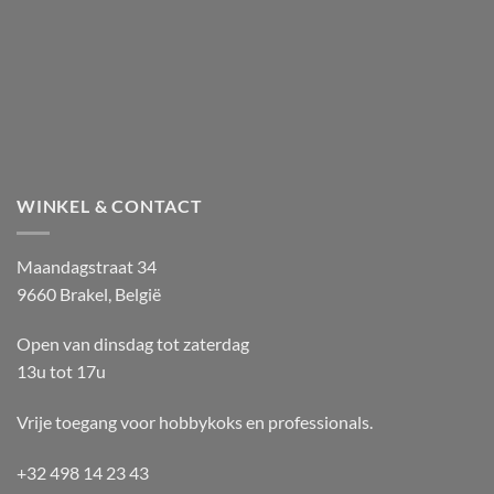
WINKEL & CONTACT
Maandagstraat 34
9660 Brakel, België
Open van dinsdag tot zaterdag
13u tot 17u
Vrije toegang voor hobbykoks en professionals.
+32 498 14 23 43