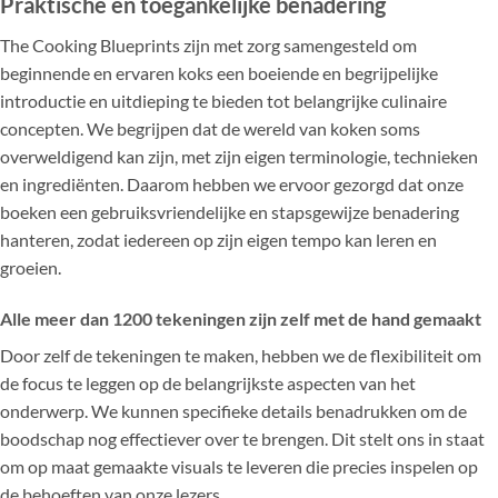
Praktische en toegankelijke benadering
The Cooking Blueprints zijn met zorg samengesteld om
beginnende en ervaren koks een boeiende en begrijpelijke
introductie en uitdieping te bieden tot belangrijke culinaire
concepten. We begrijpen dat de wereld van koken soms
overweldigend kan zijn, met zijn eigen terminologie, technieken
en ingrediënten. Daarom hebben we ervoor gezorgd dat onze
boeken een gebruiksvriendelijke en stapsgewijze benadering
hanteren, zodat iedereen op zijn eigen tempo kan leren en
groeien.
Alle meer dan 1200 tekeningen zijn zelf met de hand gemaakt
Door zelf de tekeningen te maken, hebben we de flexibiliteit om
de focus te leggen op de belangrijkste aspecten van het
onderwerp. We kunnen specifieke details benadrukken om de
boodschap nog effectiever over te brengen. Dit stelt ons in staat
om op maat gemaakte visuals te leveren die precies inspelen op
de behoeften van onze lezers.