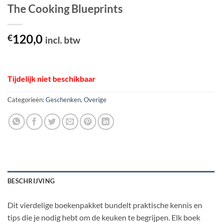
The Cooking Blueprints
120,0
€
incl. btw
Tijdelijk niet beschikbaar
Categorieën:
Geschenken
,
Overige
BESCHRIJVING
Dit vierdelige boekenpakket bundelt praktische kennis en
tips die je nodig hebt om de keuken te begrijpen. Elk boek