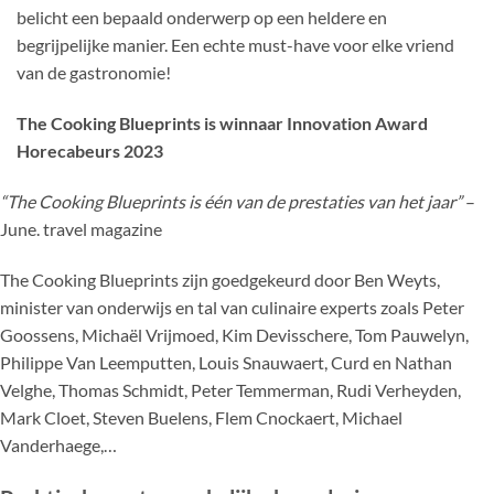
belicht een bepaald onderwerp op een heldere en
begrijpelijke manier. Een echte must-have voor elke vriend
van de gastronomie!
The Cooking Blueprints is winnaar Innovation Award
Horecabeurs 2023
“The Cooking Blueprints is één van de prestaties van het jaar”
–
June. travel magazine
The Cooking Blueprints zijn goedgekeurd door Ben Weyts,
minister van onderwijs en tal van culinaire experts zoals Peter
Goossens, Michaël Vrijmoed, Kim Devisschere, Tom Pauwelyn,
Philippe Van Leemputten, Louis Snauwaert, Curd en Nathan
Velghe, Thomas Schmidt, Peter Temmerman, Rudi Verheyden,
Mark Cloet, Steven Buelens, Flem Cnockaert, Michael
Vanderhaege,…