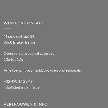
WINKEL & CONTACT
Maandagstraat 34
9660 Brakel, België
Open van dinsdag tot zaterdag
13u tot 17u
Vrije toegang voor hobbykoks en professionals.
+32 498 14 23 43
info@chefandknife.be
VERTROUWEN & INFO