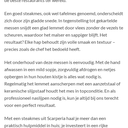
de beste restaurants ter wereld.
Een goed steakmes, ook wel tafelmes genoemd, onderscheidt
zich door zijn gladde snede. In tegenstelling tot gekartelde
messen snijdt een glad lemmet door vlees zonder de vezels te
scheuren, waardoor het malser en sappiger blijft. Het
resultaat? Elke hap behoudt zijn volle smaak en textuur –
precies zoals de chef het bedoeld heeft.
Het onderhoud van deze messen is eenvoudig. Met de hand
afwassen in een mild sopje, zorgvuldig afdrogen en netjes
opbergen in hun houten kistje is alles wat nodig is.
Regelmatig het lemmet aanscherpen met een aanzetstaal of
keramische slijpstaaf houdt het mes in topconditie. En als
professioneel naslijpen nodig is, kun je altijd bij ons terecht
voor een perfect resultaat.
Met een steakmes uit Scarperia haal je meer dan een
praktisch hulpmiddel in huis; je investeert in een rijke