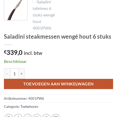
Saladini steakmessen wengé hout 6 stuks
339,0
€
incl. btw
Beschikbaar
Saladini steakmessen wengé hout 6 stuks aantal
TOEVOEGEN AAN WINKELWAGEN
Artikelnummer:
4001PW6
Categorie:
Toebehoren