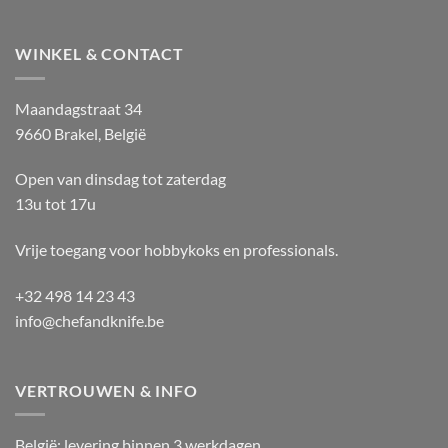
WINKEL & CONTACT
Maandagstraat 34
9660 Brakel, België
Open van dinsdag tot zaterdag
13u tot 17u
Vrije toegang voor hobbykoks en professionals.
+32 498 14 23 43
info@chefandknife.be
VERTROUWEN & INFO
België: levering binnen 3 werkdagen