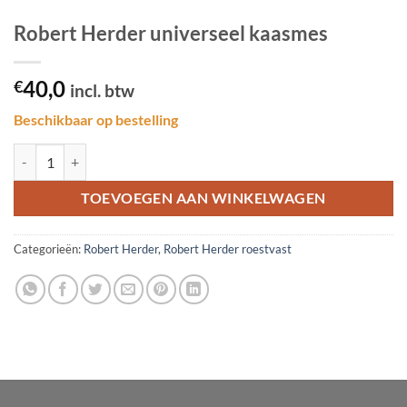
Robert Herder universeel kaasmes
40,0
€
incl. btw
Beschikbaar op bestelling
Robert Herder universeel kaasmes aantal
TOEVOEGEN AAN WINKELWAGEN
Categorieën:
Robert Herder
,
Robert Herder roestvast