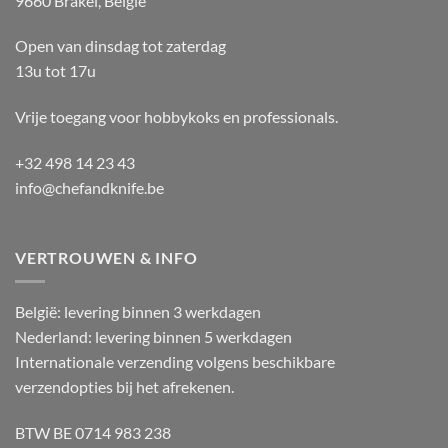
9660 Brakel, België
Open van dinsdag tot zaterdag
13u tot 17u
Vrije toegang voor hobbykoks en professionals.
+32 498 14 23 43
info@chefandknife.be
VERTROUWEN & INFO
België: levering binnen 3 werkdagen
Nederland: levering binnen 5 werkdagen
Internationale verzending volgens beschikbare
verzendopties bij het afrekenen.
BTW BE 0714 983 238