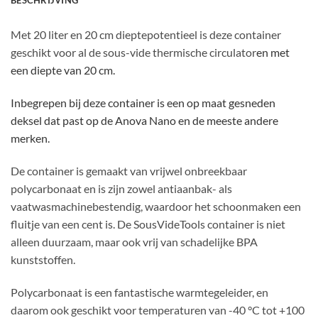
BESCHRIJVING
Met 20 liter en 20 cm dieptepotentieel is deze container
geschikt voor al de sous-vide thermische circulator
en met
een diepte van 20 cm.
Inbegrepen bij deze container is een op maat gesneden
deksel dat past op de Anova Nano en de meeste andere
merken.
De container is gemaakt van vrijwel onbreekbaar
polycarbonaat en is zijn zowel antiaanbak- als
vaatwasmachinebestendig, waardoor het schoonmaken een
fluitje van een cent is. De SousVideTools container is niet
alleen duurzaam, maar ook vrij van schadelijke BPA
kunststoffen.
Polycarbonaat is een fantastische warmtegeleider, en
daarom ook geschikt voor temperaturen van -40 °C tot +100