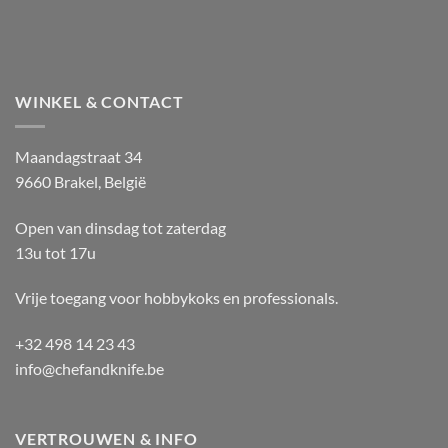
WINKEL & CONTACT
Maandagstraat 34
9660 Brakel, België
Open van dinsdag tot zaterdag
13u tot 17u
Vrije toegang voor hobbykoks en professionals.
+32 498 14 23 43
info@chefandknife.be
VERTROUWEN & INFO