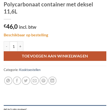
Polycarbonaat container met deksel
11,6L
46,0
€
incl. btw
Beschikbaar op bestelling
Polycarbonaat container met deksel 11,6L aantal
TOEVOEGEN AAN WINKELWAGEN
Categorie:
Kooktoestellen