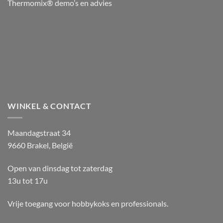
Thermomix® demo’s en advies
WINKEL & CONTACT
Maandagstraat 34
9660 Brakel, België
Open van dinsdag tot zaterdag
13u tot 17u
Vrije toegang voor hobbykoks en professionals.