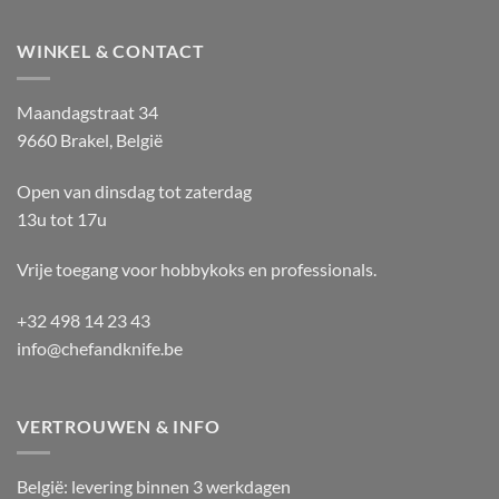
WINKEL & CONTACT
Maandagstraat 34
9660 Brakel, België
Open van dinsdag tot zaterdag
13u tot 17u
Vrije toegang voor hobbykoks en professionals.
+32 498 14 23 43
info@chefandknife.be
VERTROUWEN & INFO
België: levering binnen 3 werkdagen