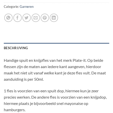
Categorie:
Garneren
BESCHRIJVING
Handige spuit en knijpfles van het merk Plate-it. Op beide
flessen zijn de maten aan iedere kant aangeven, hierdoor
maak het niet uit vanaf welke kant je deze fles vult. De maat
aanduiding is per 50ml.
1 fles is voorzien van een spuit dop, hiermee kun je zeer
precies werken. De andere fles is voorzien van een knijpdop,
hiermee plaats je bijvoorbeeld snel mayonaise op
hamburgers.