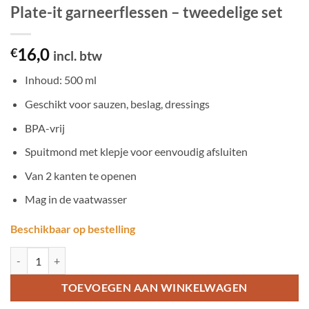
Plate-it garneerflessen – tweedelige set
16,0
€
incl. btw
Inhoud: 500 ml
Geschikt voor sauzen, beslag, dressings
BPA-vrij
Spuitmond met klepje voor eenvoudig afsluiten
Van 2 kanten te openen
Mag in de vaatwasser
Beschikbaar op bestelling
Plate-it garneerflessen - tweedelige set aantal
TOEVOEGEN AAN WINKELWAGEN