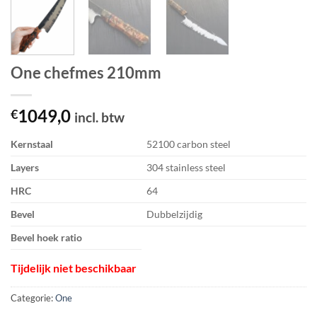
One chefmes 210mm
1049,0
€
incl. btw
Kernstaal
52100 carbon steel
Layers
304 stainless steel
HRC
64
Bevel
Dubbelzijdig
Bevel hoek ratio
Tijdelijk niet beschikbaar
Categorie:
One