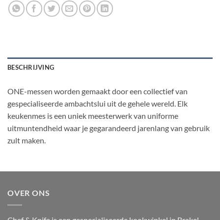
BESCHRIJVING
ONE-messen worden gemaakt door een collectief van
gespecialiseerde ambachtslui uit de gehele wereld. Elk
keukenmes is een uniek meesterwerk van uniforme
uitmuntendheid waar je gegarandeerd jarenlang van gebruik
zult maken.
OVER ONS
Chef & Knife is een gespecialiseerde kookwinkel in Brakel