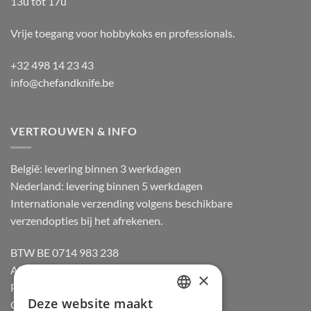
13u tot 17u
Vrije toegang voor hobbykoks en professionals.
+32 498 14 23 43
info@chefandknife.be
VERTROUWEN & INFO
België: levering binnen 3 werkdagen
Nederland: levering binnen 5 werkdagen
Internationale verzending volgens beschikbare
verzendopties bij het afrekenen.
BTW BE 0714 983 238
Algemene voorwaarden
×
Privacybeleid
Deze website maakt
Cookiebeleid
DUTCH