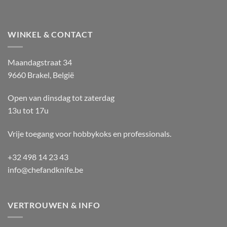
WINKEL & CONTACT
Maandagstraat 34
9660 Brakel, België
Open van dinsdag tot zaterdag
13u tot 17u
Vrije toegang voor hobbykoks en professionals.
+32 498 14 23 43
info@chefandknife.be
VERTROUWEN & INFO