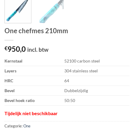
One chefmes 210mm
950,0
€
incl. btw
Kernstaal
52100 carbon steel
Layers
304 stainless steel
HRC
64
Bevel
Dubbelzijdig
Bevel hoek ratio
50:50
Tijdelijk niet beschikbaar
Categorie:
One