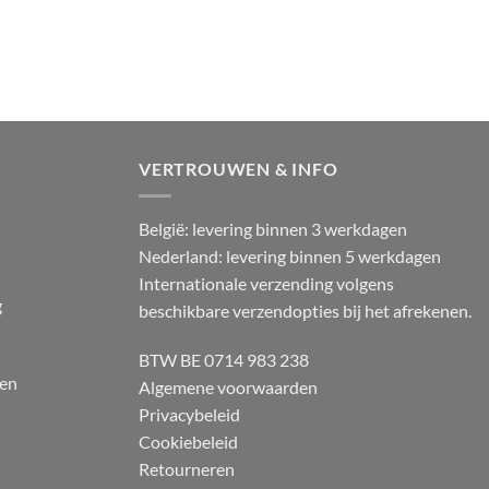
VERTROUWEN & INFO
België: levering binnen 3 werkdagen
Nederland: levering binnen 5 werkdagen
Internationale verzending volgens
g
beschikbare verzendopties bij het afrekenen.
BTW BE 0714 983 238
 en
Algemene voorwaarden
Privacybeleid
Cookiebeleid
Retourneren