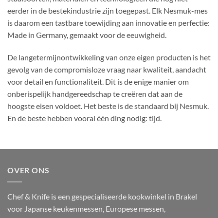
eerder in de bestekindustrie zijn toegepast. Elk Nesmuk-mes
is daarom een tastbare toewijding aan innovatie en perfectie:
Made in Germany, gemaakt voor de eeuwigheid.
De langetermijnontwikkeling van onze eigen producten is het
gevolg van de compromisloze vraag naar kwaliteit, aandacht
voor detail en functionaliteit. Dit is de enige manier om
onberispelijk handgereedschap te creëren dat aan de
hoogste eisen voldoet. Het beste is de standaard bij Nesmuk.
En de beste hebben vooral één ding nodig: tijd.
OVER ONS
Chef & Knife is een gespecialiseerde kookwinkel in Brakel
voor Japanse keukenmessen, Europese messen,