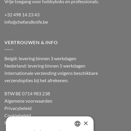
Vrije toegang voor hobbykoks en professionals.
+32 498 14 23 43
info@chefandknife.be
VERTROUWEN & INFO
België: levering binnen 3 werkdagen
Nederland: levering binnen 5 werkdagen
Internationale verzending volgens beschikbare
verzendopties bij het afrekenen.
BTW BE 0714 983 238
Algemene voorwaarden
Privacybeleid
Cookiebeleid
×
Retourneren