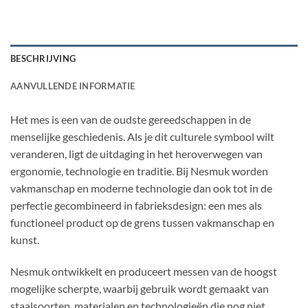
BESCHRIJVING
AANVULLENDE INFORMATIE
Het mes is een van de oudste gereedschappen in de
menselijke geschiedenis. Als je dit culturele symbool wilt
veranderen, ligt de uitdaging in het heroverwegen van
ergonomie, technologie en traditie. Bij Nesmuk worden
vakmanschap en moderne technologie dan ook tot in de
perfectie gecombineerd in fabrieksdesign: een mes als
functioneel product op de grens tussen vakmanschap en
kunst.
Nesmuk ontwikkelt en produceert messen van de hoogst
mogelijke scherpte, waarbij gebruik wordt gemaakt van
staalsoorten, materialen en technologieën die nog niet