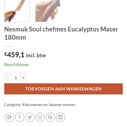
Nesmuk Soul chefmes Eucalyptus Maser
180mm
459,1
€
incl. btw
Beschikbaar
Nesmuk Soul chefmes Eucalyptus Maser 180mm aantal
TOEVOEGEN AAN WINKELWAGEN
Categorie:
Koksmessen en Japanse messen