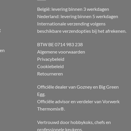
België: levering binnen 3 werkdagen
Nederland: levering binnen 5 werkdagen
Internationale verzending volgens
g
beschikbare verzendopties bij het afrekenen.
BTW BE 0714 983 238
 en
Algemene voorwaarden
Privacybeleid
Cookiebeleid
Retourneren
Officiële dealer van Gozney en Big Green
Egg.
Officiële advisor en verdeler van Vorwerk
Thermomix®.
Vertrouwd door hobbykoks, chefs en
professionele keukens.