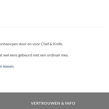
f ontworpen door en voor Chef & Knife.
dat wel eens gebeurd met een ordinair mes.
an leasen
.
VERTROUWEN & INFO