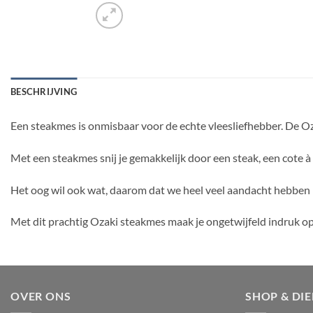
BESCHRIJVING
Een steakmes is onmisbaar voor de echte vleesliefhebber. De Oz
Met een steakmes snij je gemakkelijk door een steak, een cote à 
Het oog wil ook wat, daarom dat we heel veel aandacht hebben
Met dit prachtig Ozaki steakmes maak je ongetwijfeld indruk op j
OVER ONS
SHOP & DI