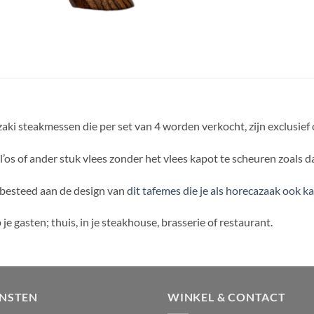
aki steakmessen die per set van 4 worden verkocht, zijn exclusie
l’os of ander stuk vlees zonder het vlees kapot te scheuren zoals 
 besteed aan de design van
dit tafemes die je als horecazaak ook k
e gasten; thuis, in je steakhouse, brasserie of restaurant.
ENSTEN
WINKEL & CONTACT