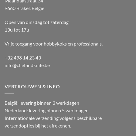
Maandagstraat 34
9660 Brakel, België
Open van dinsdag tot zaterdag
13u tot 17u
Vrije toegang voor hobbykoks en professionals.
+32 498 14 23 43
info@chefandknife.be
VERTROUWEN & INFO
België: levering binnen 3 werkdagen
Nederland: levering binnen 5 werkdagen
Internationale verzending volgens beschikbare
verzendopties bij het afrekenen.