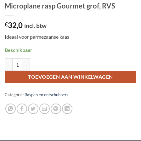
Microplane rasp Gourmet grof, RVS
32,0
€
incl. btw
Ideaal voor parmezaanse kaas
Beschikbaar
Microplane rasp Gourmet grof, RVS aantal
TOEVOEGEN AAN WINKELWAGEN
Categorie:
Raspen en ontschubbers