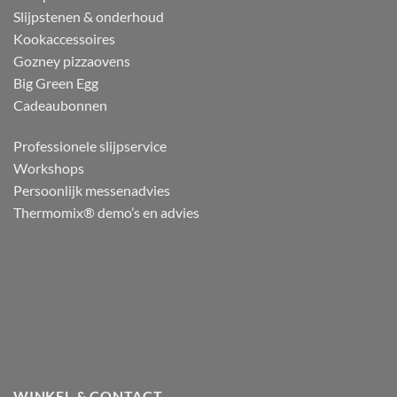
Slijpstenen & onderhoud
Kookaccessoires
Gozney pizzaovens
Big Green Egg
Cadeaubonnen
Professionele slijpservice
Workshops
Persoonlijk messenadvies
Thermomix® demo’s en advies
WINKEL & CONTACT