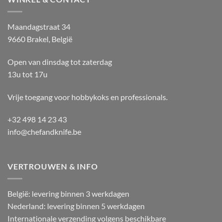
Maandagstraat 34
9660 Brakel, België
Open van dinsdag tot zaterdag
13u tot 17u
Vrije toegang voor hobbykoks en professionals.
+32 498 14 23 43
info@chefandknife.be
VERTROUWEN & INFO
België: levering binnen 3 werkdagen
Nederland: levering binnen 5 werkdagen
Internationale verzending volgens beschikbare