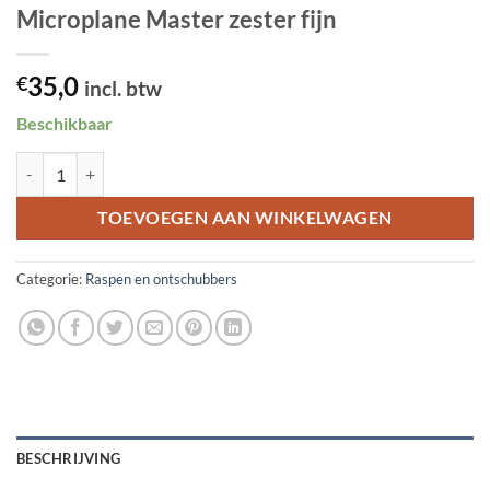
Microplane Master zester fijn
35,0
€
incl. btw
Beschikbaar
Microplane Master zester fijn aantal
TOEVOEGEN AAN WINKELWAGEN
Categorie:
Raspen en ontschubbers
BESCHRIJVING