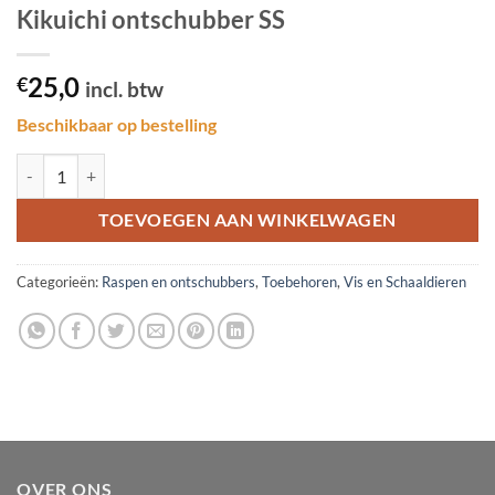
Kikuichi ontschubber SS
25,0
€
incl. btw
Beschikbaar op bestelling
Kikuichi ontschubber SS aantal
TOEVOEGEN AAN WINKELWAGEN
Categorieën:
Raspen en ontschubbers
,
Toebehoren
,
Vis en Schaaldieren
OVER ONS