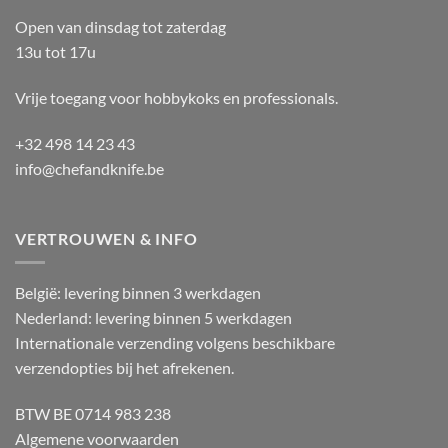
Open van dinsdag tot zaterdag
13u tot 17u
Vrije toegang voor hobbykoks en professionals.
+32 498 14 23 43
info@chefandknife.be
VERTROUWEN & INFO
België: levering binnen 3 werkdagen
Nederland: levering binnen 5 werkdagen
Internationale verzending volgens beschikbare
verzendopties bij het afrekenen.
BTW BE 0714 983 238
Algemene voorwaarden